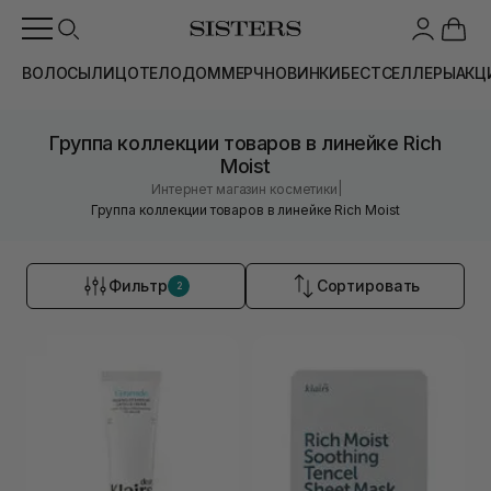
ВОЛОСЫ
ЛИЦО
ТЕЛО
ДОМ
МЕРЧ
НОВИНКИ
БЕСТСЕЛЛЕРЫ
АКЦ
Группа коллекции товаров в линейке Rich
Moist
|
Интернет магазин косметики
Группа коллекции товаров в линейке Rich Moist
Фильтр
Сортировать
2