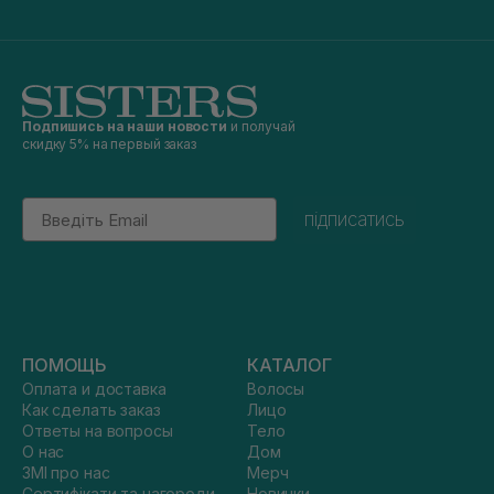
Подпишись на наши новости
и получай
скидку 5% на первый заказ
Email
підписатись
ПОМОЩЬ
КАТАЛОГ
Оплата и доставка
Волосы
Как сделать заказ
Лицо
Ответы на вопросы
Тело
О нас
Дом
ЗМІ про нас
Мерч
Сертифікати та нагороди
Новинки