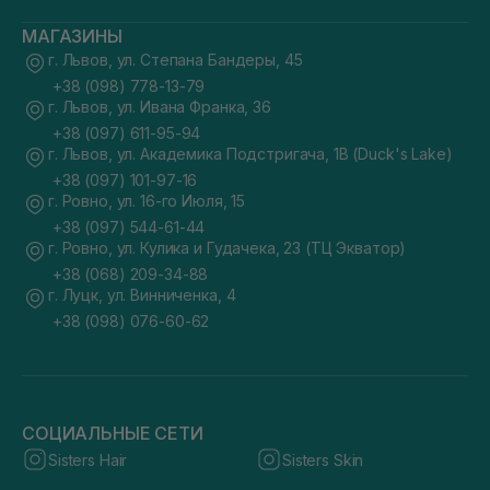
МАГАЗИНЫ
г. Львов, ул. Степана Бандеры, 45
+38 (098) 778-13-79
г. Львов, ул. Ивана Франка, 36
+38 (097) 611-95-94
г. Львов, ул. Академика Подстригача, 1В (Duck's Lake)
+38 (097) 101-97-16
г. Ровно, ул. 16-го Июля, 15
+38 (097) 544-61-44
г. Ровно, ул. Кулика и Гудачека, 23 (ТЦ Экватор)
+38 (068) 209-34-88
г. Луцк, ул. Винниченка, 4
+38 (098) 076-60-62
СОЦИАЛЬНЫЕ СЕТИ
Sisters Hair
Sisters Skin