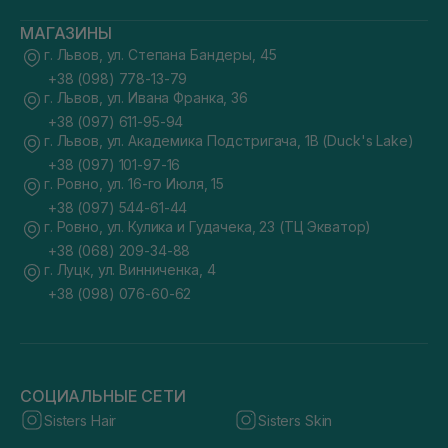
МАГАЗИНЫ
г. Львов, ул. Степана Бандеры, 45
+38 (098) 778-13-79
г. Львов, ул. Ивана Франка, 36
+38 (097) 611-95-94
г. Львов, ул. Академика Подстригача, 1В (Duck's Lake)
+38 (097) 101-97-16
г. Ровно, ул. 16-го Июля, 15
+38 (097) 544-61-44
г. Ровно, ул. Кулика и Гудачека, 23 (ТЦ Экватор)
+38 (068) 209-34-88
г. Луцк, ул. Винниченка, 4
+38 (098) 076-60-62
СОЦИАЛЬНЫЕ СЕТИ
Sisters Hair
Sisters Skin