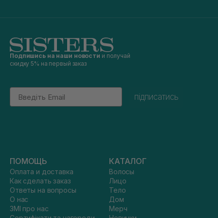
Подпишись на наши новости
и получай
скидку 5% на первый заказ
Email
підписатись
ПОМОЩЬ
КАТАЛОГ
Оплата и доставка
Волосы
Как сделать заказ
Лицо
Ответы на вопросы
Тело
О нас
Дом
ЗМІ про нас
Мерч
Сертифікати та нагороди
Новинки