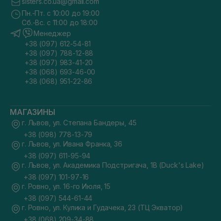
sisters.co.ua@gmail.com
Пн.-Пт. с 10:00 до 19:00
Сб.-Вс. с 11:00 до 18:00
Менеджер
+38 (097) 612-54-81
+38 (097) 788-12-88
+38 (097) 983-41-20
+38 (068) 693-46-00
+38 (068) 951-22-86
МАГАЗИНЫ
г. Львов, ул. Степана Бандеры, 45
+38 (098) 778-13-79
г. Львов, ул. Ивана Франка, 36
+38 (097) 611-95-94
г. Львов, ул. Академика Подстригача, 1В (Duck's Lake)
+38 (097) 101-97-16
г. Ровно, ул. 16-го Июля, 15
+38 (097) 544-61-44
г. Ровно, ул. Кулика и Гудачека, 23 (ТЦ Экватор)
+38 (068) 209-34-88