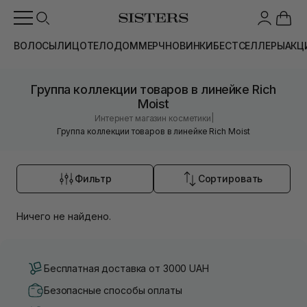
ВОЛОСЫ
ЛИЦО
ТЕЛО
ДОМ
МЕРЧ
НОВИНКИ
БЕСТСЕЛЛЕРЫ
АКЦ
Группа коллекции товаров в линейке Rich
Moist
|
Интернет магазин косметики
Группа коллекции товаров в линейке Rich Moist
Фильтр
Сортировать
Ничего не найдено.
Бесплатная доставка от 3000 UAH
Безопасные способы оплаты