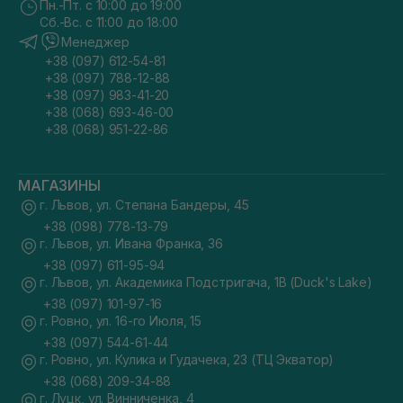
Пн.-Пт. с 10:00 до 19:00
Сб.-Вс. с 11:00 до 18:00
Менеджер
+38 (097) 612-54-81
+38 (097) 788-12-88
+38 (097) 983-41-20
+38 (068) 693-46-00
+38 (068) 951-22-86
МАГАЗИНЫ
г. Львов, ул. Степана Бандеры, 45
+38 (098) 778-13-79
г. Львов, ул. Ивана Франка, 36
+38 (097) 611-95-94
г. Львов, ул. Академика Подстригача, 1В (Duck's Lake)
+38 (097) 101-97-16
г. Ровно, ул. 16-го Июля, 15
+38 (097) 544-61-44
г. Ровно, ул. Кулика и Гудачека, 23 (ТЦ Экватор)
+38 (068) 209-34-88
г. Луцк, ул. Винниченка, 4