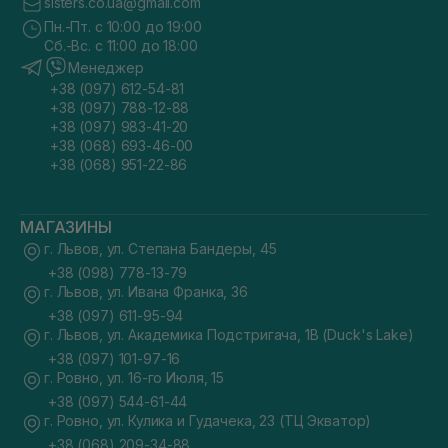
sisters.co.ua@gmail.com
Пн.-Пт. с 10:00 до 19:00
Сб.-Вс. с 11:00 до 18:00
Менеджер
+38 (097) 612-54-81
+38 (097) 788-12-88
+38 (097) 983-41-20
+38 (068) 693-46-00
+38 (068) 951-22-86
МАГАЗИНЫ
г. Львов, ул. Степана Бандеры, 45
+38 (098) 778-13-79
г. Львов, ул. Ивана Франка, 36
+38 (097) 611-95-94
г. Львов, ул. Академика Подстригача, 1В (Duck's Lake)
+38 (097) 101-97-16
г. Ровно, ул. 16-го Июля, 15
+38 (097) 544-61-44
г. Ровно, ул. Кулика и Гудачека, 23 (ТЦ Экватор)
+38 (068) 209-34-88