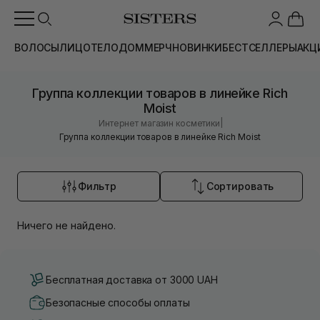
ВОЛОСЫ
ЛИЦО
ТЕЛО
ДОМ
МЕРЧ
НОВИНКИ
БЕСТСЕЛЛЕРЫ
АКЦ
Группа коллекции товаров в линейке Rich
Moist
|
Интернет магазин косметики
Группа коллекции товаров в линейке Rich Moist
Фильтр
Сортировать
Ничего не найдено.
Бесплатная доставка от 3000 UAH
Безопасные способы оплаты