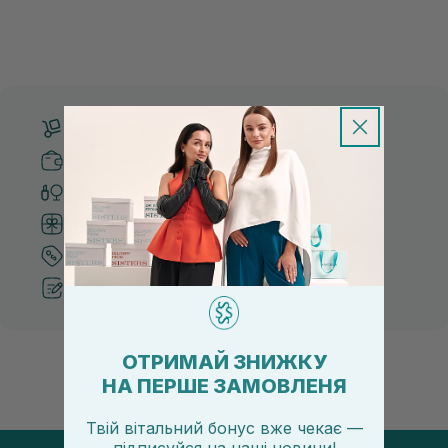
Бесплатная доставка от 3000 UAH
Безопасные способы оплаты
Только оригинальная косметика
Система бонусов и лояльности
Лучшие цены и топ товары
Рекомендации от косметологов
ОТРИМАЙ ЗНИЖКУ
НА ПЕРШЕ ЗАМОВЛЕНЯ
Твій вітальний бонус вже чекає —