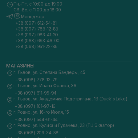
Пн.-Пт. с 10:00 до 19:00
Сб.-Вс. с 11:00 до 18:00
Менеджер
+38 (097) 612-54-81
+38 (097) 788-12-88
+38 (097) 983-41-20
+38 (068) 693-46-00
+38 (068) 951-22-86
МАГАЗИНЫ
г. Львов, ул. Степана Бандеры, 45
+38 (098) 778-13-79
г. Львов, ул. Ивана Франка, 36
+38 (097) 611-95-94
г. Львов, ул. Академика Подстригача, 1В (Duck's Lake)
+38 (097) 101-97-16
г. Ровно, ул. 16-го Июля, 15
+38 (097) 544-61-44
г. Ровно, ул. Кулика и Гудачека, 23 (ТЦ Экватор)
+38 (068) 209-34-88