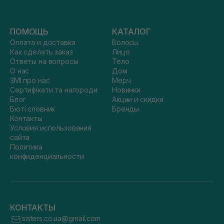
ПОМОЩЬ
КАТАЛОГ
Оплата и доставка
Волосы
Как сделать заказ
Лицо
Ответы на вопросы
Тело
О нас
Дом
ЗМІ про нас
Мерч
Сертифікати та нагороди
Новинки
Блог
Акции и скидки
Бюті словник
Бренды
Контакты
Условия использования
сайта
Политика
конфиденциальности
КОНТАКТЫ
sisters.co.ua@gmail.com