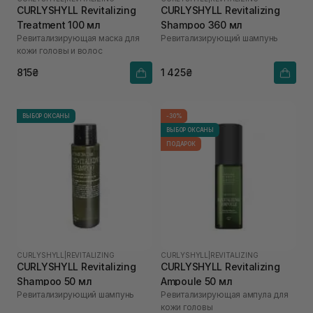
CURLYSHYLL Revitalizing
CURLYSHYLL Revitalizing
Treatment 100 мл
Shampoo 360 мл
Ревитализирующая маска для
Ревитализирующий шампунь
кожи головы и волос
815₴
1 425₴
ВЫБОР ОКСАНЫ
-30%
ВЫБОР ОКСАНЫ
ПОДАРОК
CURLYSHYLL
|
REVITALIZING
CURLYSHYLL
|
REVITALIZING
CURLYSHYLL Revitalizing
CURLYSHYLL Revitalizing
Shampoo 50 мл
Ampoule 50 мл
Ревитализирующий шампунь
Ревитализирующая ампула для
кожи головы