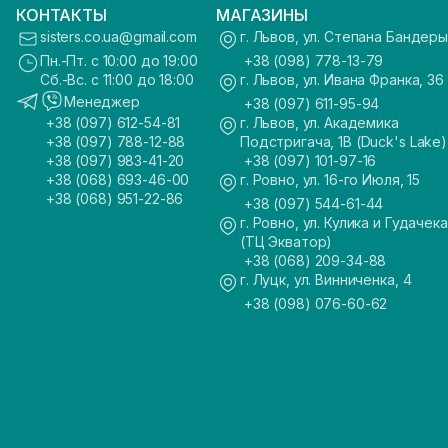
КОНТАКТЫ
МАГАЗИНЫ
sisters.co.ua@gmail.com
г. Львов, ул. Степана Бандеры
Пн.-Пт. с 10:00 до 19:00
+38 (098) 778-13-79
Сб.-Вс. с 11:00 до 18:00
г. Львов, ул. Ивана Франка, 36
Менеджер
+38 (097) 611-95-94
+38 (097) 612-54-81
г. Львов, ул. Академика
+38 (097) 788-12-88
Подстригача, 1В (Duck's Lake)
+38 (097) 983-41-20
+38 (097) 101-97-16
+38 (068) 693-46-00
г. Ровно, ул. 16-го Июля, 15
+38 (068) 951-22-86
+38 (097) 544-61-44
г. Ровно, ул. Кулика и Гудачека
(ТЦ Экватор)
+38 (068) 209-34-88
г. Луцк, ул. Винниченка, 4
+38 (098) 076-60-62