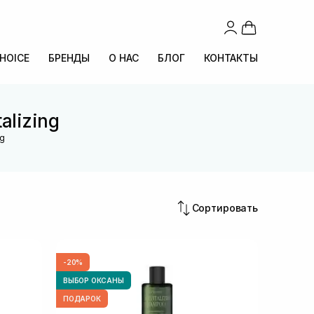
CHOICE
БРЕНДЫ
О НАС
БЛОГ
КОНТАКТЫ
alizing
ng
Сортировать
-20%
ВЫБОР ОКСАНЫ
ПОДАРОК