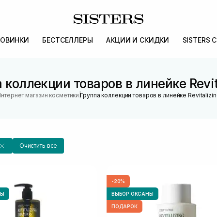
ОВИНКИ
БЕСТСЕЛЛЕРЫ
АКЦИИ И СКИДКИ
SISTERS 
 коллекции товаров в линейке Revit
|
нтернет магазин косметики
Группа коллекции товаров в линейке Revitalizi
Очистить все
-20%
НЫ
ВЫБОР ОКСАНЫ
ПОДАРОК