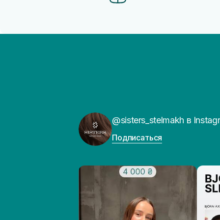
@sisters_stelmakh в Instag
Подписаться