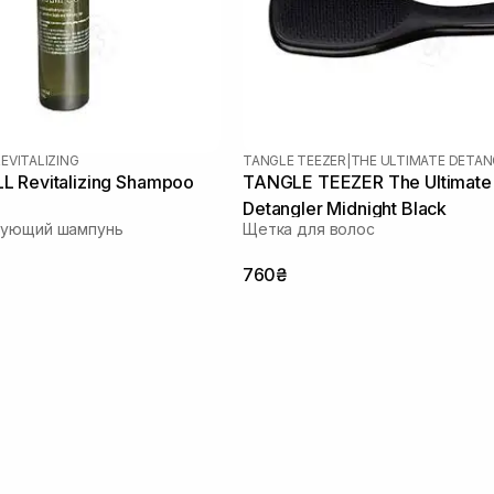
EVITALIZING
TANGLE TEEZER
|
THE ULTIMATE DETAN
 Revitalizing Shampoo
TANGLE TEEZER The Ultimate
Detangler Midnight Black
рующий шампунь
Щетка для волос
760₴