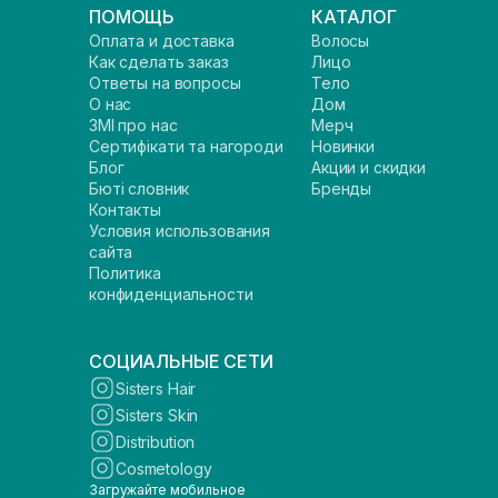
ПОМОЩЬ
КАТАЛОГ
Оплата и доставка
Волосы
Как сделать заказ
Лицо
Ответы на вопросы
Тело
О нас
Дом
ЗМІ про нас
Мерч
Сертифікати та нагороди
Новинки
Блог
Акции и скидки
Бюті словник
Бренды
Контакты
Условия использования
сайта
Политика
конфиденциальности
СОЦИАЛЬНЫЕ СЕТИ
Sisters Hair
Sisters Skin
Distribution
Cosmetology
Загружайте мобильное