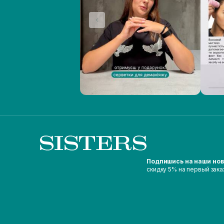
Подпишись на наши но
скидку 5% на первый зака