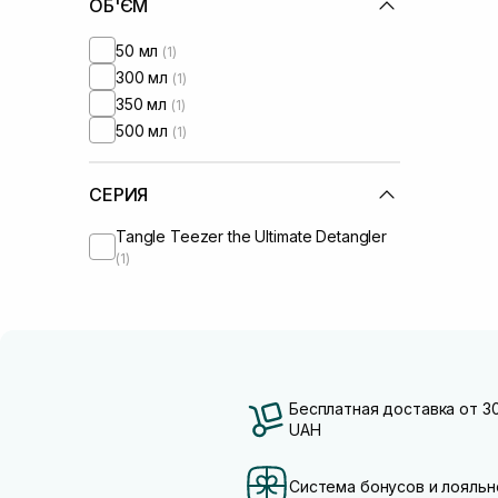
ОБ'ЄМ
50 мл
(1)
300 мл
(1)
350 мл
(1)
500 мл
(1)
СЕРИЯ
Tangle Teezer the Ultimate Detangler
(1)
Бесплатная доставка от 3
UAH
Система бонусов и лояльн