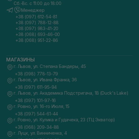
Сб.-Вс. с 11:00 до 18:00
Менеджер
+38 (097) 612-54-81
+38 (097) 788-12-88
+38 (097) 983-41-20
+38 (068) 693-46-00
+38 (068) 951-22-86
МАГАЗИНЫ
г. Львов, ул. Степана Бандеры, 45
+38 (098) 778-13-79
г. Львов, ул. Ивана Франка, 36
+38 (097) 611-95-94
г. Львов, ул. Академика Подстригача, 1В (Duck's Lake)
+38 (097) 101-97-16
г. Ровно, ул. 16-го Июля, 15
+38 (097) 544-61-44
г. Ровно, ул. Кулика и Гудачека, 23 (ТЦ Экватор)
+38 (068) 209-34-88
г. Луцк, ул. Винниченка, 4