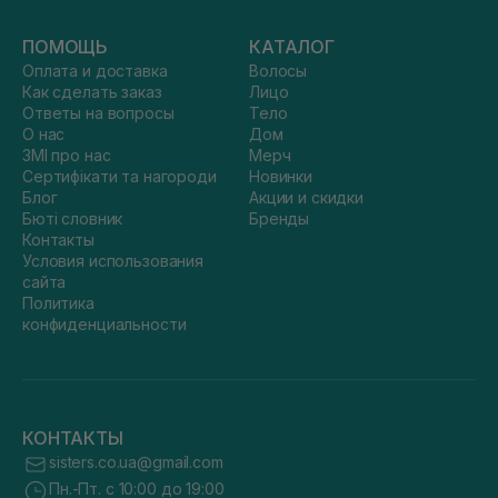
ПОМОЩЬ
КАТАЛОГ
Оплата и доставка
Волосы
Как сделать заказ
Лицо
Ответы на вопросы
Тело
О нас
Дом
ЗМІ про нас
Мерч
Сертифікати та нагороди
Новинки
Блог
Акции и скидки
Бюті словник
Бренды
Контакты
Условия использования
сайта
Политика
конфиденциальности
КОНТАКТЫ
sisters.co.ua@gmail.com
Пн.-Пт. с 10:00 до 19:00