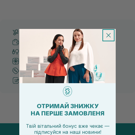
Бесплатная доставка от 3000 UAH
Безопасные способы оплаты
Только оригинальная косметика
Система бонусов и лояльности
Лучшие цены и топ товары
Рекомендации от косметологов
ОТРИМАЙ ЗНИЖКУ
НА ПЕРШЕ ЗАМОВЛЕНЯ
Твій вітальний бонус вже чекає —
підписуйся
на
наші новини!