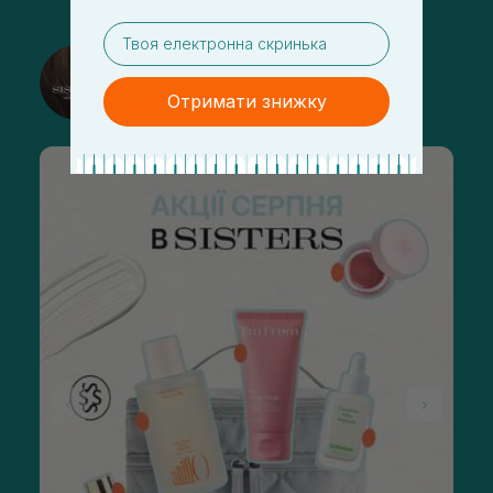
email
@sisters_stelmakh в Instagram
Подписаться
Отримати знижку