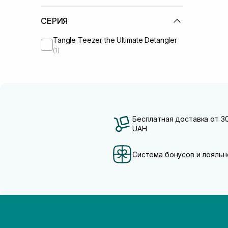
СЕРИЯ
Tangle Teezer the Ultimate Detangler
(1)
Бесплатная доставка от 3
UAH
Система бонусов и лояльн