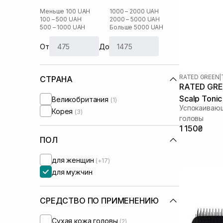
Меньше 100 UAH
1000 – 2000 UAH
100 – 500 UAH
2000 – 5000 UAH
500 – 1000 UAH
Больше 5000 UAH
От
До
RATED GREEN
|
СТРАНА
RATED GREE
Scalp Toni
Великобритания
(1)
Успокаиваю
Корея
(3)
головы
1 150₴
ПОЛ
для женщин
(+17)
для мужчин
СРЕДСТВО ПО ПРИМЕНЕНИЮ
Сухая кожа головы
(2)