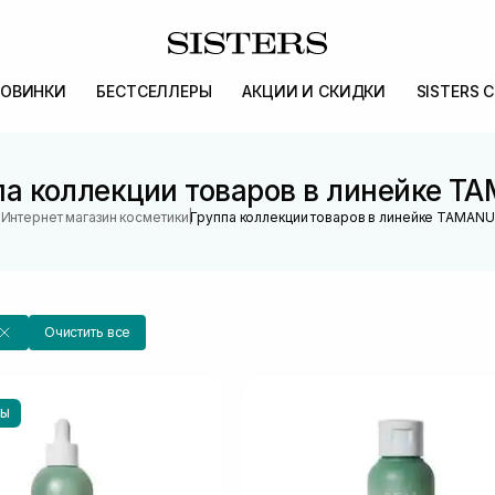
ОВИНКИ
БЕСТСЕЛЛЕРЫ
АКЦИИ И СКИДКИ
SISTERS 
па коллекции товаров в линейке T
|
Интернет магазин косметики
Группа коллекции товаров в линейке TAMANU
Очистить все
НЫ