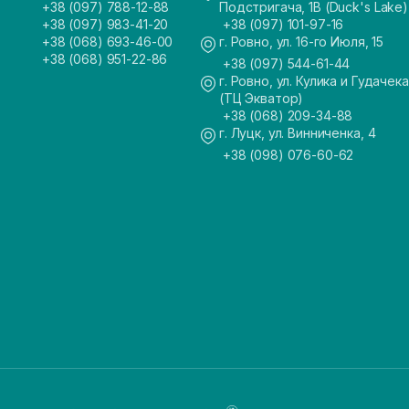
+38 (097) 788-12-88
Подстригача, 1В (Duck's Lake)
+38 (097) 983-41-20
+38 (097) 101-97-16
+38 (068) 693-46-00
г. Ровно, ул. 16-го Июля, 15
+38 (068) 951-22-86
+38 (097) 544-61-44
г. Ровно, ул. Кулика и Гудачека
(ТЦ Экватор)
+38 (068) 209-34-88
г. Луцк, ул. Винниченка, 4
+38 (098) 076-60-62