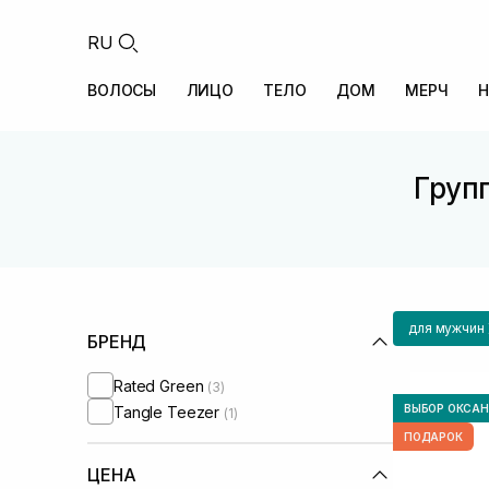
RU
ВОЛОСЫ
ЛИЦО
ТЕЛО
ДОМ
МЕРЧ
Н
Груп
для мужчин
БРЕНД
Rated Green
(3)
ВЫБОР ОКСА
Tangle Teezer
(1)
ПОДАРОК
ЦЕНА