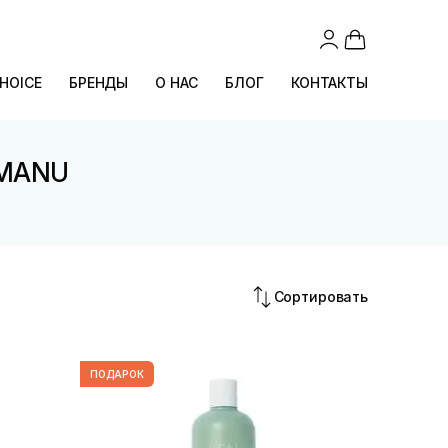
CHOICE
БРЕНДЫ
О НАС
БЛОГ
КОНТАКТЫ
AMANU
Сортировать
ПОДАРОК