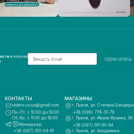
Email
вости
и получай
підписатись
з
КОНТАКТЫ
МАГАЗИНЫ
sisters.co.ua@gmail.com
г. Львов, ул. Степана Бандеры
Пн.-Пт. с 10:00 до 19:00
+38 (098) 778-13-79
Сб.-Вс. с 11:00 до 18:00
г. Львов, ул. Ивана Франка, 36
Менеджер
+38 (097) 611-95-94
+38 (097) 612-54-81
г. Львов, ул. Академика