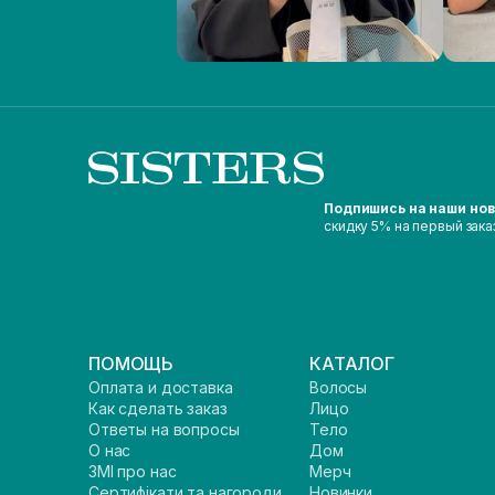
Подпишись на наши но
скидку 5% на первый зака
ПОМОЩЬ
КАТАЛОГ
Оплата и доставка
Волосы
Как сделать заказ
Лицо
Ответы на вопросы
Тело
О нас
Дом
ЗМІ про нас
Мерч
Сертифікати та нагороди
Новинки