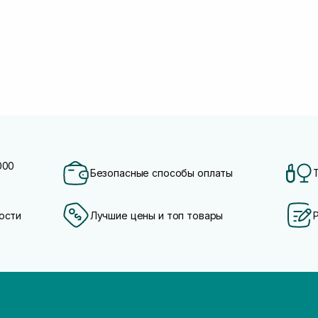
000
Безопасные способы оплаты
ости
Лучшие цены и топ товары