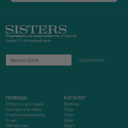
Подпишись на наши новости
и получай
скидку 5% на первый заказ
Email
підписатись
ПОМОЩЬ
КАТАЛОГ
Оплата и доставка
Волосы
Как сделать заказ
Лицо
Ответы на вопросы
Тело
О нас
Дом
ЗМІ про нас
Мерч