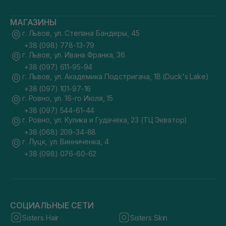
МАГАЗИНЫ
г. Львов, ул. Степана Бандеры, 45
+38 (098) 778-13-79
г. Львов, ул. Ивана Франка, 36
+38 (097) 611-95-94
г. Львов, ул. Академика Подстригача, 1В (Duck's Lake)
+38 (097) 101-97-16
г. Ровно, ул. 16-го Июля, 15
+38 (097) 544-61-44
г. Ровно, ул. Кулика и Гудачека, 23 (ТЦ Экватор)
+38 (068) 209-34-88
г. Луцк, ул. Винниченка, 4
+38 (098) 076-60-62
СОЦИАЛЬНЫЕ СЕТИ
Sisters Hair
Sisters Skin