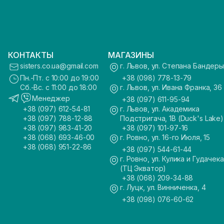
КОНТАКТЫ
МАГАЗИНЫ
sisters.co.ua@gmail.com
г. Львов, ул. Степана Бандеры
Пн.-Пт. с 10:00 до 19:00
+38 (098) 778-13-79
Сб.-Вс. с 11:00 до 18:00
г. Львов, ул. Ивана Франка, 36
Менеджер
+38 (097) 611-95-94
+38 (097) 612-54-81
г. Львов, ул. Академика
+38 (097) 788-12-88
Подстригача, 1В (Duck's Lake)
+38 (097) 983-41-20
+38 (097) 101-97-16
+38 (068) 693-46-00
г. Ровно, ул. 16-го Июля, 15
+38 (068) 951-22-86
+38 (097) 544-61-44
г. Ровно, ул. Кулика и Гудачека
(ТЦ Экватор)
+38 (068) 209-34-88
г. Луцк, ул. Винниченка, 4
+38 (098) 076-60-62