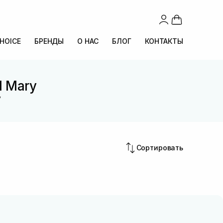
CHOICE
БРЕНДЫ
О НАС
БЛОГ
КОНТАКТЫ
l Mary
y
Сортировать