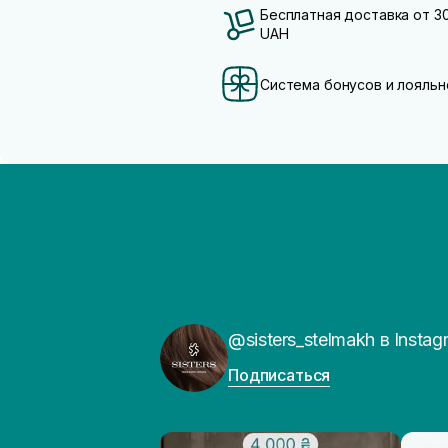
Бесплатная доставка от 3
UAH
Система бонусов и лояльн
@sisters_stelmakh в Instag
Подписаться