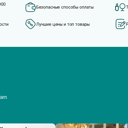
000
Безопасные способы оплаты
ости
Лучшие цены и топ товары
ram