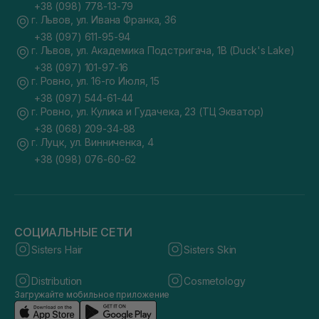
+38 (098) 778-13-79
г. Львов, ул. Ивана Франка, 36
+38 (097) 611-95-94
г. Львов, ул. Академика Подстригача, 1В (Duck's Lake)
+38 (097) 101-97-16
г. Ровно, ул. 16-го Июля, 15
+38 (097) 544-61-44
г. Ровно, ул. Кулика и Гудачека, 23 (ТЦ Экватор)
+38 (068) 209-34-88
г. Луцк, ул. Винниченка, 4
+38 (098) 076-60-62
СОЦИАЛЬНЫЕ СЕТИ
Sisters Hair
Sisters Skin
Distribution
Cosmetology
Загружайте мобильное приложение