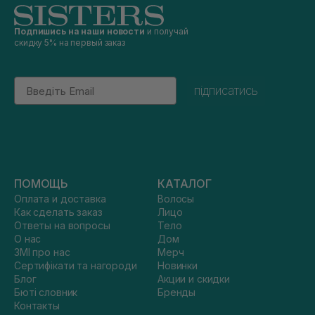
Подпишись на наши новости
и получай
скидку 5% на первый заказ
Email
підписатись
ПОМОЩЬ
КАТАЛОГ
Оплата и доставка
Волосы
Как сделать заказ
Лицо
Ответы на вопросы
Тело
О нас
Дом
ЗМІ про нас
Мерч
Сертифікати та нагороди
Новинки
Блог
Акции и скидки
Бюті словник
Бренды
Контакты