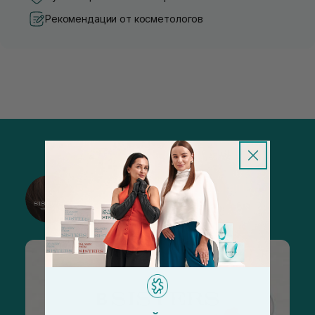
Рекомендации от косметологов
@sisters_stelmakh в Instagram
Подписаться