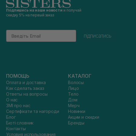
Подпишись на наши новости
и получай
скидку 5% на первый заказ
Email
підписатись
ПОМОЩЬ
КАТАЛОГ
Оплата и доставка
Волосы
Как сделать заказ
Лицо
Ответы на вопросы
Тело
О нас
Дом
ЗМІ про нас
Мерч
Сертифікати та нагороди
Новинки
Блог
Акции и скидки
Бюті словник
Бренды
Контакты
Условия использования