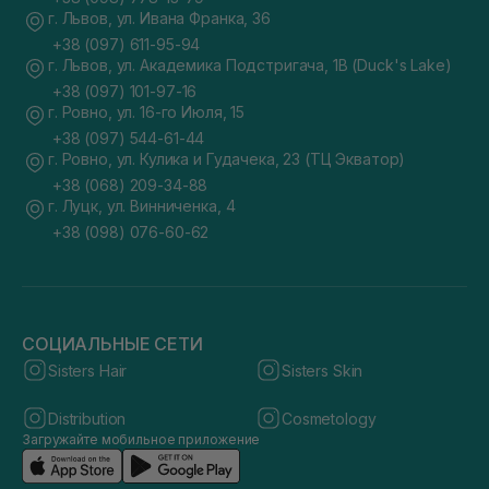
г. Львов, ул. Ивана Франка, 36
+38 (097) 611-95-94
г. Львов, ул. Академика Подстригача, 1В (Duck's Lake)
+38 (097) 101-97-16
г. Ровно, ул. 16-го Июля, 15
+38 (097) 544-61-44
г. Ровно, ул. Кулика и Гудачека, 23 (ТЦ Экватор)
+38 (068) 209-34-88
г. Луцк, ул. Винниченка, 4
+38 (098) 076-60-62
СОЦИАЛЬНЫЕ СЕТИ
Sisters Hair
Sisters Skin
Distribution
Cosmetology
Загружайте мобильное приложение