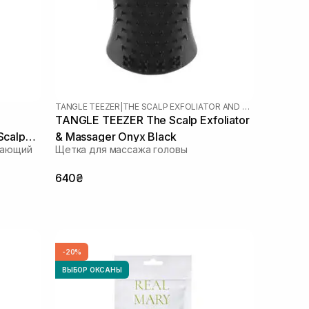
TANGLE TEEZER
|
THE SCALP EXFOLIATOR AND MASSAGER
TANGLE TEEZER The Scalp Exfoliator
Scalp
& Massager Onyx Black
вающий
Щетка для массажа головы
640₴
-20%
ВЫБОР ОКСАНЫ