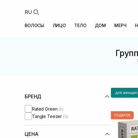
RU
ВОЛОСЫ
ЛИЦО
ТЕЛО
ДОМ
МЕРЧ
Н
Групп
для женщин
БРЕНД
Rated Green
(6)
ПОДАРОК
Tangle Teezer
(3)
ЦЕНА