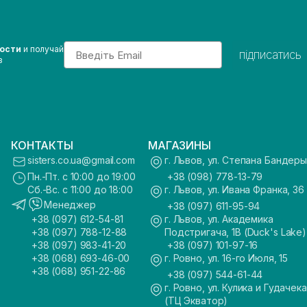
Email
вости
и получай
підписатись
з
КОНТАКТЫ
МАГАЗИНЫ
sisters.co.ua@gmail.com
г. Львов, ул. Степана Бандеры
Пн.-Пт. с 10:00 до 19:00
+38 (098) 778-13-79
Сб.-Вс. с 11:00 до 18:00
г. Львов, ул. Ивана Франка, 36
Менеджер
+38 (097) 611-95-94
+38 (097) 612-54-81
г. Львов, ул. Академика
+38 (097) 788-12-88
Подстригача, 1В (Duck's Lake)
+38 (097) 983-41-20
+38 (097) 101-97-16
+38 (068) 693-46-00
г. Ровно, ул. 16-го Июля, 15
+38 (068) 951-22-86
+38 (097) 544-61-44
г. Ровно, ул. Кулика и Гудачека
(ТЦ Экватор)