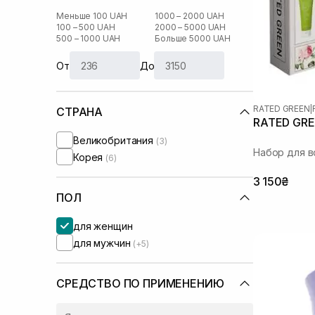
Меньше 100 UAH
1000 – 2000 UAH
100 – 500 UAH
2000 – 5000 UAH
500 – 1000 UAH
Больше 5000 UAH
От
До
RATED GREEN
|
СТРАНА
RATED GRE
Великобритания
(3)
Набор для в
Корея
(6)
3 150₴
ПОЛ
для женщин
для мужчин
(+5)
СРЕДСТВО ПО ПРИМЕНЕНИЮ