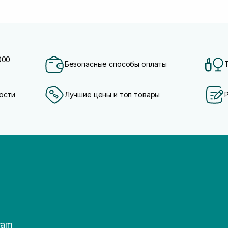
000
Безопасные способы оплаты
ости
Лучшие цены и топ товары
ram