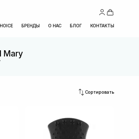
CHOICE
БРЕНДЫ
О НАС
БЛОГ
КОНТАКТЫ
l Mary
y
Сортировать