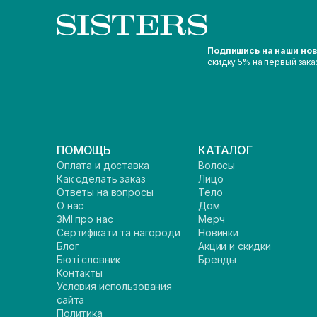
Подпишись на наши но
скидку 5% на первый зака
ПОМОЩЬ
КАТАЛОГ
Оплата и доставка
Волосы
Как сделать заказ
Лицо
Ответы на вопросы
Тело
О нас
Дом
ЗМІ про нас
Мерч
Сертифікати та нагороди
Новинки
Блог
Акции и скидки
Бюті словник
Бренды
Контакты
Условия использования
сайта
Политика