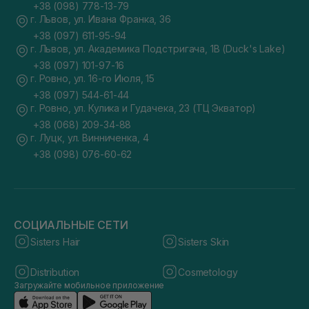
+38 (098) 778-13-79
г. Львов, ул. Ивана Франка, 36
+38 (097) 611-95-94
г. Львов, ул. Академика Подстригача, 1В (Duck's Lake)
+38 (097) 101-97-16
г. Ровно, ул. 16-го Июля, 15
+38 (097) 544-61-44
г. Ровно, ул. Кулика и Гудачека, 23 (ТЦ Экватор)
+38 (068) 209-34-88
г. Луцк, ул. Винниченка, 4
+38 (098) 076-60-62
СОЦИАЛЬНЫЕ СЕТИ
Sisters Hair
Sisters Skin
Distribution
Cosmetology
Загружайте мобильное приложение