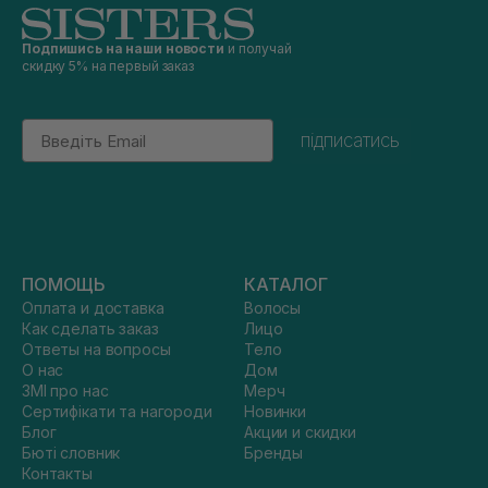
Подпишись на наши новости
и получай
скидку 5% на первый заказ
Email
підписатись
ПОМОЩЬ
КАТАЛОГ
Оплата и доставка
Волосы
Как сделать заказ
Лицо
Ответы на вопросы
Тело
О нас
Дом
ЗМІ про нас
Мерч
Сертифікати та нагороди
Новинки
Блог
Акции и скидки
Бюті словник
Бренды
Контакты