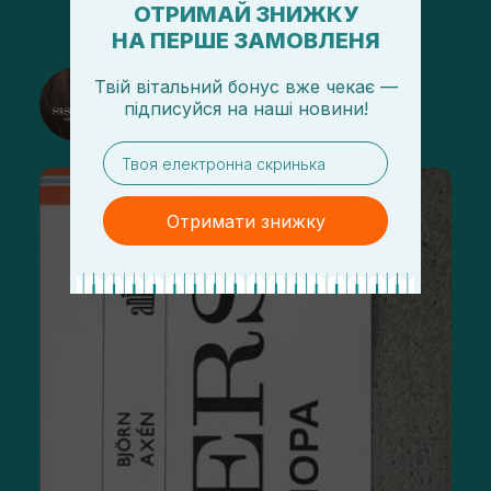
ОТРИМАЙ ЗНИЖКУ
НА ПЕРШЕ ЗАМОВЛЕНЯ
@sisters_stelmakh в Instagram
Твій вітальний бонус вже чекає —
підписуйся
на
наші новини!
Подписаться
email
Отримати знижку