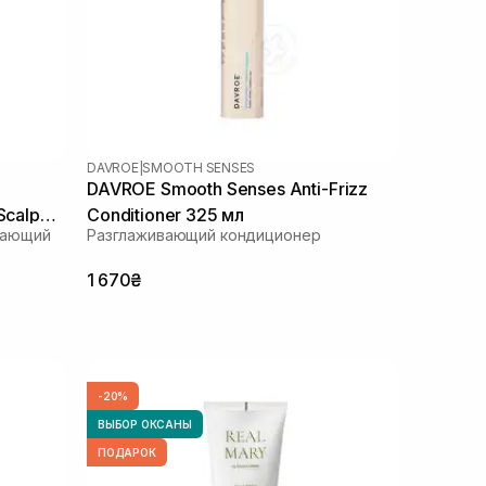
DAVROE
|
SMOOTH SENSES
DAVROE Smooth Senses Anti-Frizz
Scalp
Conditioner 325 мл
вающий
Разглаживающий кондиционер
1 670₴
-20%
ВЫБОР ОКСАНЫ
ПОДАРОК