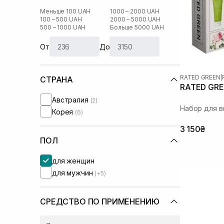
Меньше 100 UAH
1000 – 2000 UAH
100 – 500 UAH
2000 – 5000 UAH
500 – 1000 UAH
Больше 5000 UAH
От
До
RATED GREEN
|
СТРАНА
RATED GRE
Австралия
(2)
Набор для в
Корея
(6)
3 150₴
ПОЛ
для женщин
для мужчин
(+5)
СРЕДСТВО ПО ПРИМЕНЕНИЮ