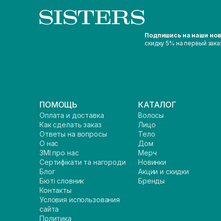
Подпишись на наши но
скидку 5% на первый зака
ПОМОЩЬ
КАТАЛОГ
Оплата и доставка
Волосы
Как сделать заказ
Лицо
Ответы на вопросы
Тело
О нас
Дом
ЗМІ про нас
Мерч
Сертифікати та нагороди
Новинки
Блог
Акции и скидки
Бюті словник
Бренды
Контакты
Условия использования
сайта
Политика