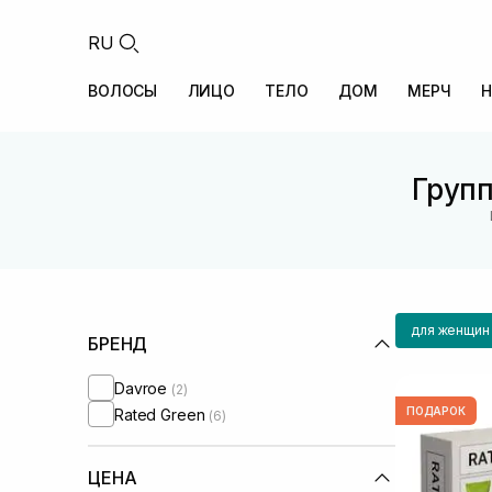
RU
ВОЛОСЫ
ЛИЦО
ТЕЛО
ДОМ
МЕРЧ
Н
Групп
для женщин
БРЕНД
Davroe
(2)
ПОДАРОК
Rated Green
(6)
ЦЕНА