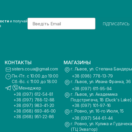
Email
вости
и получай
підписатись
з
КОНТАКТЫ
МАГАЗИНЫ
sisters.co.ua@gmail.com
г. Львов, ул. Степана Бандеры
Пн.-Пт. с 10:00 до 19:00
+38 (098) 778-13-79
Сб.-Вс. с 11:00 до 18:00
г. Львов, ул. Ивана Франка, 36
Менеджер
+38 (097) 611-95-94
+38 (097) 612-54-81
г. Львов, ул. Академика
+38 (097) 788-12-88
Подстригача, 1В (Duck's Lake)
+38 (097) 983-41-20
+38 (097) 101-97-16
+38 (068) 693-46-00
г. Ровно, ул. 16-го Июля, 15
+38 (068) 951-22-86
+38 (097) 544-61-44
г. Ровно, ул. Кулика и Гудачека
(ТЦ Экватор)