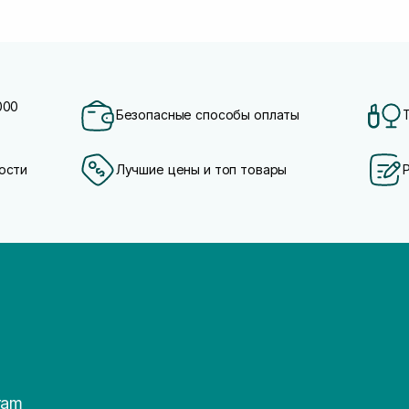
000
Безопасные способы оплаты
ости
Лучшие цены и топ товары
ram