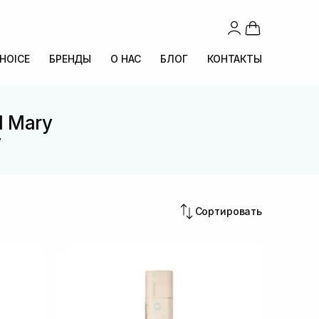
CHOICE
БРЕНДЫ
О НАС
БЛОГ
КОНТАКТЫ
l Mary
y
Сортировать