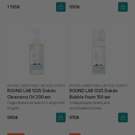
1 195₴
650₴
ROUND LAB
|
ROUND LAB 1025 DOKDO
ROUND LAB
|
ROUND LAB 1025 DOKDO
ROUND LAB 1025 Dokdo
ROUND LAB 1025 Dokdo
Cleansing Oil 200 мл
Bubble Foam 150 мл
Гидрофильное масло с морской
Очищающая пенка для
водой
проблемной кожи
960₴
610₴