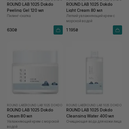
ROUND LAB 1025 Dokdo
ROUND LAB 1025 Dokdo
Peeling Gel 120 мл
Light Cream 80 мл
Пилинг-скатка
Легкий увлажняющий крем с
морской водой
630₴
1 195₴
ROUND LAB
|
ROUND LAB 1025 DOKDO
ROUND LAB
|
ROUND LAB 1025 DOKDO
ROUND LAB 1025 Dokdo
ROUND LAB 1025 Dokdo
Cream 80 мл
Cleansing Water 400 мл
Увлажняющий крем с морской
Очищающая вода для кожи лица
водой