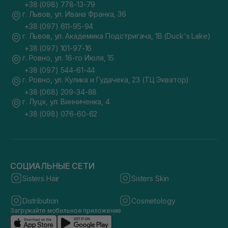
+38 (098) 778-13-79
г. Львов, ул. Ивана Франка, 36
+38 (097) 611-95-94
г. Львов, ул. Академика Подстригача, 1В (Duck's Lake)
+38 (097) 101-97-16
г. Ровно, ул. 16-го Июля, 15
+38 (097) 544-61-44
г. Ровно, ул. Кулика и Гудачека, 23 (ТЦ Экватор)
+38 (068) 209-34-88
г. Луцк, ул. Винниченка, 4
+38 (098) 076-60-62
СОЦИАЛЬНЫЕ СЕТИ
Sisters Hair
Sisters Skin
Distribution
Cosmetology
Загружайте мобильное приложение