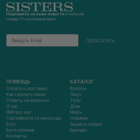
Подпишись на наши новости
и получай
скидку 5% на первый заказ
Email
підписатись
ПОМОЩЬ
КАТАЛОГ
Оплата и доставка
Волосы
Как сделать заказ
Лицо
Ответы на вопросы
Тело
О нас
Дом
ЗМІ про нас
Мерч
Сертифікати та нагороди
Новинки
Блог
Акции и скидки
Бюті словник
Бренды
Контакты