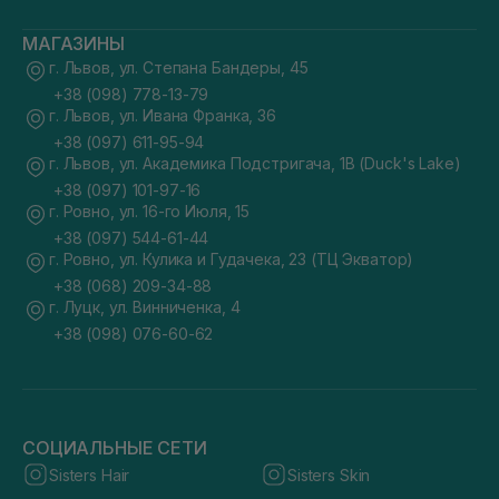
МАГАЗИНЫ
г. Львов, ул. Степана Бандеры, 45
+38 (098) 778-13-79
г. Львов, ул. Ивана Франка, 36
+38 (097) 611-95-94
г. Львов, ул. Академика Подстригача, 1В (Duck's Lake)
+38 (097) 101-97-16
г. Ровно, ул. 16-го Июля, 15
+38 (097) 544-61-44
г. Ровно, ул. Кулика и Гудачека, 23 (ТЦ Экватор)
+38 (068) 209-34-88
г. Луцк, ул. Винниченка, 4
+38 (098) 076-60-62
СОЦИАЛЬНЫЕ СЕТИ
Sisters Hair
Sisters Skin