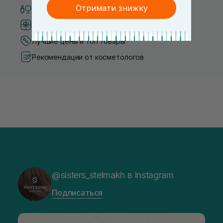
Отримати знижку
Только оригинальная косметика
Система бонусов и лояльности
Лучшие цены и топ товары
Рекомендации от косметологов
@sisters_stelmakh в Instagram
Подписаться