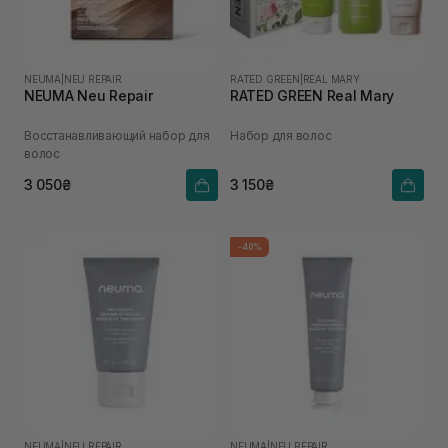
NEUMA
|
NEU REPAIR
RATED GREEN
|
REAL MARY
NEUMA Neu Repair
RATED GREEN Real Mary
Восстанавливающий набор для
Набор для волос
волос
3 050₴
3 150₴
-40%
NEUMA
|
NEU REPAIR
NEUMA
|
NEU REPAIR