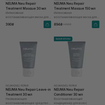
NEUMA Neu Repair
NEUMA Neu Repair
Treatment Masque 30 мл
Treatment Masque 150 мл
Интенсивная
Интенсивная
восстанавливающая маска для
восстанавливающая маска для
волос
волос
390₴
894₴
1 490₴
ВЫБОР ИЛОНЫ
NEUMA
|
NEU REPAIR
NEUMA
|
NEU REPAIR
NEUMA Neu Repair Leave-in
NEUMA Neu Repair
Treatment 30 мл
Conditioner 30 мл
Несмывающее
Восстанавливающий
восстанавливающее средство
кондиционер для волос