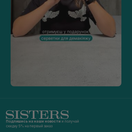
Подпишись на наши новости
и получай
скидку 5% на первый заказ