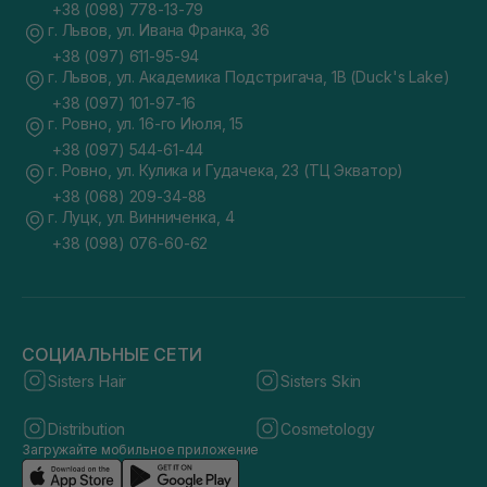
+38 (098) 778-13-79
г. Львов, ул. Ивана Франка, 36
+38 (097) 611-95-94
г. Львов, ул. Академика Подстригача, 1В (Duck's Lake)
+38 (097) 101-97-16
г. Ровно, ул. 16-го Июля, 15
+38 (097) 544-61-44
г. Ровно, ул. Кулика и Гудачека, 23 (ТЦ Экватор)
+38 (068) 209-34-88
г. Луцк, ул. Винниченка, 4
+38 (098) 076-60-62
СОЦИАЛЬНЫЕ СЕТИ
Sisters Hair
Sisters Skin
Distribution
Cosmetology
Загружайте мобильное приложение