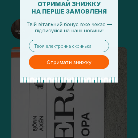
ОТРИМАЙ ЗНИЖКУ
НА ПЕРШЕ ЗАМОВЛЕНЯ
@sisters_stelmakh в Instagram
Твій вітальний бонус вже чекає —
підписуйся
на
наші новини!
Подписаться
email
Отримати знижку