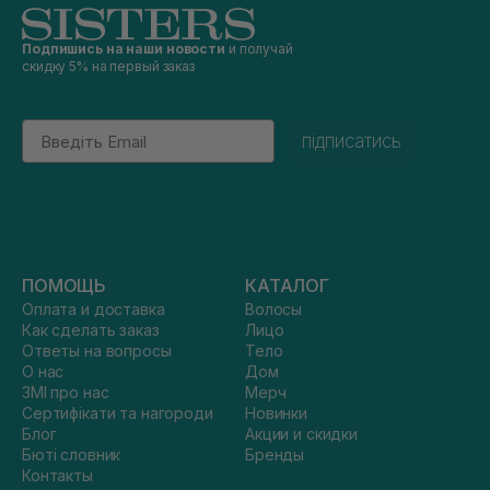
Подпишись на наши новости
и получай
скидку 5% на первый заказ
Email
підписатись
ПОМОЩЬ
КАТАЛОГ
Оплата и доставка
Волосы
Как сделать заказ
Лицо
Ответы на вопросы
Тело
О нас
Дом
ЗМІ про нас
Мерч
Сертифікати та нагороди
Новинки
Блог
Акции и скидки
Бюті словник
Бренды
Контакты