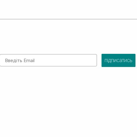
Email
підписатись