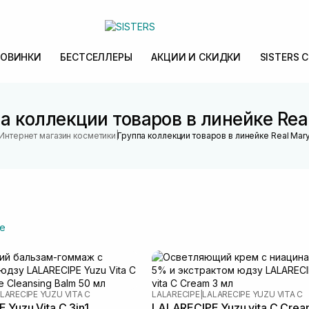
ОВИНКИ
БЕСТСЕЛЛЕРЫ
АКЦИИ И СКИДКИ
SISTERS 
а коллекции товаров в линейке Rea
|
Интернет магазин косметики
Группа коллекции товаров в линейке Real Mar
е
LARECIPE YUZU VITA C
LALARECIPE
|
LALARECIPE YUZU VITA C
 Yuzu Vita C 3in1
LALARECIPE Yuzu vita C Crea