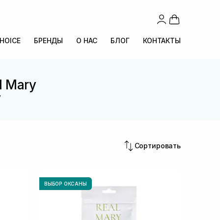
CHOICE
БРЕНДЫ
О НАС
БЛОГ
КОНТАКТЫ
l Mary
y
Сортировать
ВЫБОР ОКСАНЫ