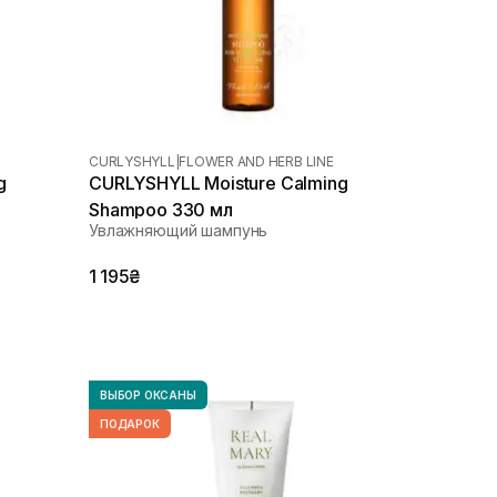
CURLYSHYLL
|
FLOWER AND HERB LINE
g
CURLYSHYLL Moisture Calming
Shampoo 330 мл
Увлажняющий шампунь
1 195₴
ВЫБОР ОКСАНЫ
ПОДАРОК