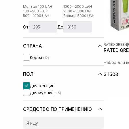
Меньше 100 UAH
1000 – 2000 UAH
100 – 500 UAH
2000 – 5000 UAH
500 – 1000 UAH
Больше 5000 UAH
От
До
RATED GREEN
|
СТРАНА
RATED GRE
Корея
(12)
Набор для в
ПОЛ
3 150₴
для женщин
для мужчин
(+5)
СРЕДСТВО ПО ПРИМЕНЕНИЮ