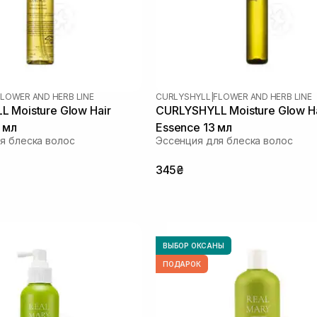
FLOWER AND HERB LINE
CURLYSHYLL
|
FLOWER AND HERB LINE
 Moisture Glow Hair
CURLYSHYLL Moisture Glow Ha
 мл
Essence 13 мл
я блеска волос
Эссенция для блеска волос
345₴
ВЫБОР ОКСАНЫ
ПОДАРОК