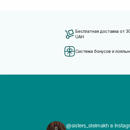
Бесплатная доставка от 3
UAH
Система бонусов и лояльн
@sisters_stelmakh в Instag