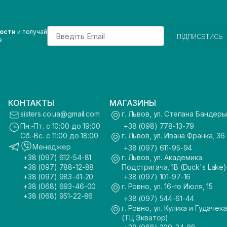
Email
вости
и получай
підписатись
з
КОНТАКТЫ
МАГАЗИНЫ
sisters.co.ua@gmail.com
г. Львов, ул. Степана Бандеры
Пн.-Пт. с 10:00 до 19:00
+38 (098) 778-13-79
Сб.-Вс. с 11:00 до 18:00
г. Львов, ул. Ивана Франка, 36
Менеджер
+38 (097) 611-95-94
+38 (097) 612-54-81
г. Львов, ул. Академика
+38 (097) 788-12-88
Подстригача, 1В (Duck's Lake)
+38 (097) 983-41-20
+38 (097) 101-97-16
+38 (068) 693-46-00
г. Ровно, ул. 16-го Июля, 15
+38 (068) 951-22-86
+38 (097) 544-61-44
г. Ровно, ул. Кулика и Гудачека
(ТЦ Экватор)