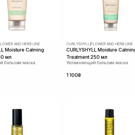
FLOWER AND HERB LINE
CURLYSHYLL
|
FLOWER AND HERB LINE
 Moisture Calming
CURLYSHYLL Moisture Calmin
30 мл
Treatment 250 мл
й бальзам-маска
Увлажняющий бальзам-маска
1 100₴