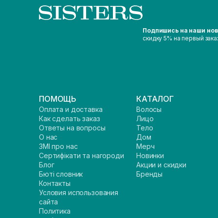
Подпишись на наши но
скидку 5% на первый зака
ПОМОЩЬ
КАТАЛОГ
Оплата и доставка
Волосы
Как сделать заказ
Лицо
Ответы на вопросы
Тело
О нас
Дом
ЗМІ про нас
Мерч
Сертифікати та нагороди
Новинки
Блог
Акции и скидки
Бюті словник
Бренды
Контакты
Условия использования
сайта
Политика