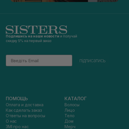
Подпишись на наши новости
и получай
скидку 5% на первый заказ
Email
підписатись
ПОМОЩЬ
КАТАЛОГ
Оплата и доставка
Волосы
Как сделать заказ
Лицо
Ответы на вопросы
Тело
О нас
Дом
ЗМІ про нас
Мерч