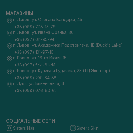
МАГАЗИНЫ
г. Львов, ул. Степана Бандеры, 45
+38 (098) 778-13-79
г. Львов, ул. Ивана Франка, 36
+38 (097) 611-95-94
г. Львов, ул. Академика Подстригача, 1В (Duck's Lake)
+38 (097) 101-97-16
г. Ровно, ул. 16-го Июля, 15
+38 (097) 544-61-44
г. Ровно, ул. Кулика и Гудачека, 23 (ТЦ Экватор)
+38 (068) 209-34-88
г. Луцк, ул. Винниченка, 4
+38 (098) 076-60-62
СОЦИАЛЬНЫЕ СЕТИ
Sisters Hair
Sisters Skin