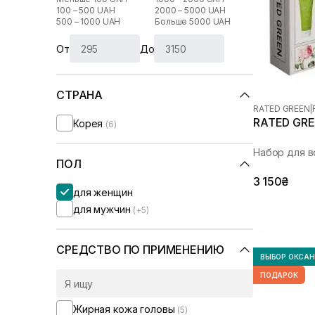
100 – 500 UAH
2000 – 5000 UAH
500 – 1000 UAH
Больше 5000 UAH
От
До
СТРАНА
RATED GREEN
|
RATED GRE
Корея
(6)
Набор для в
ПОЛ
3 150₴
для женщин
для мужчин
(+5)
СРЕДСТВО ПО ПРИМЕНЕНИЮ
ВЫБОР ОКСА
ПОДАРОК
Жирная кожа головы
(5)