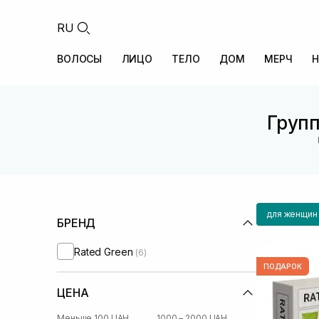
RU
ВОЛОСЫ
ЛИЦО
ТЕЛО
ДОМ
МЕРЧ
Н
Групп
для женщин
БРЕНД
Rated Green
(6)
ПОДАРОК
ЦЕНА
Меньше 100 UAH
1000 – 2000 UAH