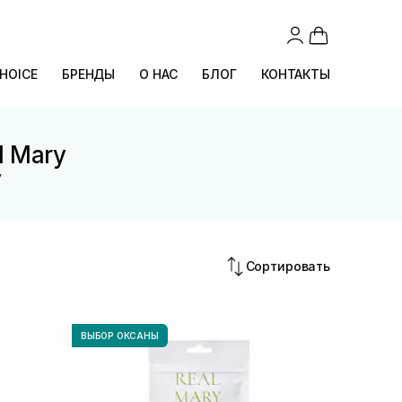
CHOICE
БРЕНДЫ
О НАС
БЛОГ
КОНТАКТЫ
l Mary
y
Сортировать
ВЫБОР ОКСАНЫ