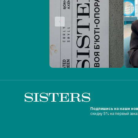
Подпишись на наши но
скидку 5% на первый зака