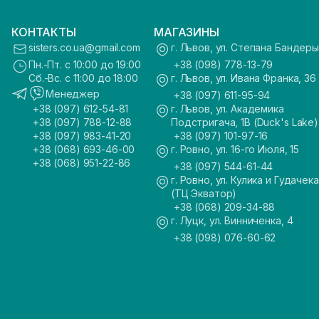
КОНТАКТЫ
МАГАЗИНЫ
sisters.co.ua@gmail.com
г. Львов, ул. Степана Бандеры
Пн.-Пт. с 10:00 до 19:00
+38 (098) 778-13-79
Сб.-Вс. с 11:00 до 18:00
г. Львов, ул. Ивана Франка, 36
Менеджер
+38 (097) 611-95-94
+38 (097) 612-54-81
г. Львов, ул. Академика
+38 (097) 788-12-88
Подстригача, 1В (Duck's Lake)
+38 (097) 983-41-20
+38 (097) 101-97-16
+38 (068) 693-46-00
г. Ровно, ул. 16-го Июля, 15
+38 (068) 951-22-86
+38 (097) 544-61-44
г. Ровно, ул. Кулика и Гудачека
(ТЦ Экватор)
+38 (068) 209-34-88
г. Луцк, ул. Винниченка, 4
+38 (098) 076-60-62