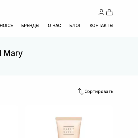
CHOICE
БРЕНДЫ
О НАС
БЛОГ
КОНТАКТЫ
l Mary
y
Сортировать