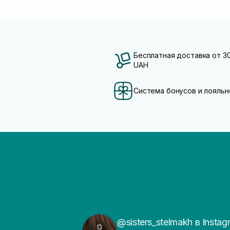
Бесплатная доставка от 3
UAH
Система бонусов и лояльн
@sisters_stelmakh в Instag