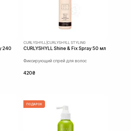
CURLYSHYLL
|
CURLYSHYLL STYLING
y 240
CURLYSHYLL Shine & Fix Spray 50 мл
Фиксирующий спрей для волос
420₴
ПОДАРОК