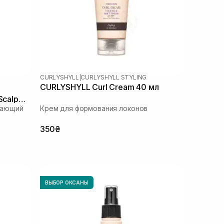
CURLYSHYLL
|
CURLYSHYLL STYLING
CURLYSHYLL Curl Cream 40 мл
Scalp
вающий
Крем для формования локонов
350₴
ВЫБОР ОКСАНЫ