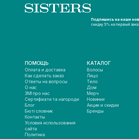
Подпишись на наши но
скидку 5% на первый зака
ПОМОЩЬ
КАТАЛОГ
Оплата и доставка
Волосы
Как сделать заказ
Лицо
Ответы на вопросы
Тело
О нас
Дом
ЗМІ про нас
Мерч
Сертифікати та нагороди
Новинки
Блог
Акции и скидки
Бюті словник
Бренды
Контакты
Условия использования
сайта
Политика