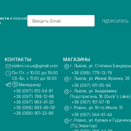
Email
вости
и получай
підписатись
з
КОНТАКТЫ
МАГАЗИНЫ
sisters.co.ua@gmail.com
г. Львов, ул. Степана Бандеры
Пн.-Пт. с 10:00 до 19:00
+38 (098) 778-13-79
Сб.-Вс. с 11:00 до 18:00
г. Львов, ул. Ивана Франка, 36
Менеджер
+38 (097) 611-95-94
+38 (097) 612-54-81
г. Львов, ул. Академика
+38 (097) 788-12-88
Подстригача, 1В (Duck's Lake)
+38 (097) 983-41-20
+38 (097) 101-97-16
+38 (068) 693-46-00
г. Ровно, ул. 16-го Июля, 15
+38 (068) 951-22-86
+38 (097) 544-61-44
г. Ровно, ул. Кулика и Гудачека
(ТЦ Экватор)