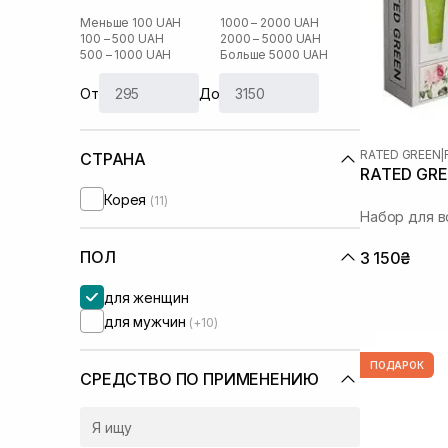
Меньше 100 UAH
1000 – 2000 UAH
100 – 500 UAH
2000 – 5000 UAH
500 – 1000 UAH
Больше 5000 UAH
От
До
RATED GREEN
|
СТРАНА
RATED GRE
Корея
(11)
Набор для в
ПОЛ
3 150₴
для женщин
для мужчин
(+10)
ПОДАРОК
СРЕДСТВО ПО ПРИМЕНЕНИЮ