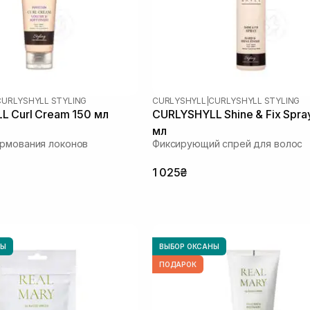
CURLYSHYLL STYLING
CURLYSHYLL
|
CURLYSHYLL STYLING
 Curl Cream 150 мл
CURLYSHYLL Shine & Fix Spra
мл
рмования локонов
Фиксирующий спрей для волос
1 025₴
НЫ
ВЫБОР ОКСАНЫ
ПОДАРОК