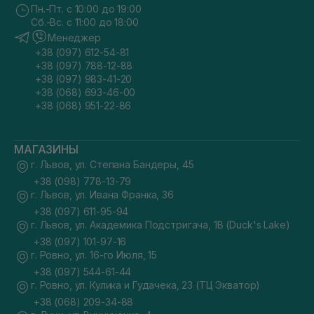
Пн.-Пт. с 10:00 до 19:00
Сб.-Вс. с 11:00 до 18:00
Менеджер
+38 (097) 612-54-81
+38 (097) 788-12-88
+38 (097) 983-41-20
+38 (068) 693-46-00
+38 (068) 951-22-86
МАГАЗИНЫ
г. Львов, ул. Степана Бандеры, 45
+38 (098) 778-13-79
г. Львов, ул. Ивана Франка, 36
+38 (097) 611-95-94
г. Львов, ул. Академика Подстригача, 1В (Duck's Lake)
+38 (097) 101-97-16
г. Ровно, ул. 16-го Июля, 15
+38 (097) 544-61-44
г. Ровно, ул. Кулика и Гудачека, 23 (ТЦ Экватор)
+38 (068) 209-34-88