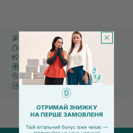
Бесплатная доставка от 3000 UAH
Безопасные способы оплаты
Только оригинальная косметика
Система бонусов и лояльности
Лучшие цены и топ товары
Рекомендации от косметологов
ОТРИМАЙ ЗНИЖКУ
НА ПЕРШЕ ЗАМОВЛЕНЯ
Твій вітальний бонус вже чекає —