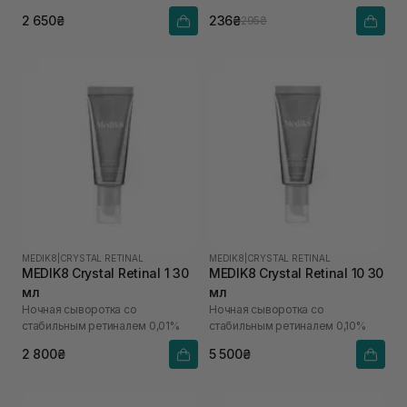
2 650₴
236₴
295₴
MEDIK8
|
CRYSTAL RETINAL
MEDIK8
|
CRYSTAL RETINAL
MEDIK8 Crystal Retinal 1 30
MEDIK8 Crystal Retinal 10 30
мл
мл
Ночная сыворотка со
Ночная сыворотка со
стабильным ретиналем 0,01%
стабильным ретиналем 0,10%
2 800₴
5 500₴