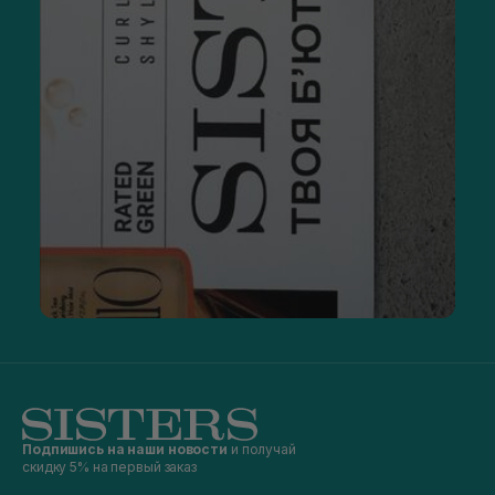
Подпишись на наши новости
и получай
скидку 5% на первый заказ