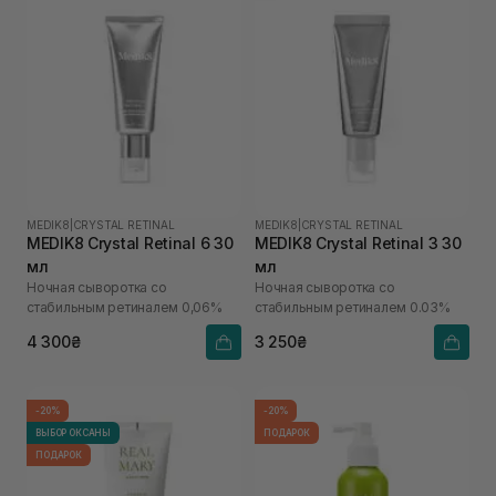
MEDIK8
|
CRYSTAL RETINAL
MEDIK8
|
CRYSTAL RETINAL
MEDIK8 Crystal Retinal 6 30
MEDIK8 Crystal Retinal 3 30
мл
мл
Ночная сыворотка со
Ночная сыворотка со
стабильным ретиналем 0,06%
стабильным ретиналем 0.03%
4 300₴
3 250₴
-20%
-20%
ВЫБОР ОКСАНЫ
ПОДАРОК
ПОДАРОК