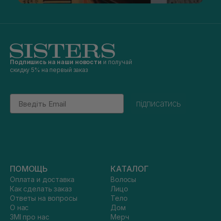
Подпишись на наши новости
и получай
скидку 5% на первый заказ
Email
підписатись
ПОМОЩЬ
КАТАЛОГ
Оплата и доставка
Волосы
Как сделать заказ
Лицо
Ответы на вопросы
Тело
О нас
Дом
ЗМІ про нас
Мерч