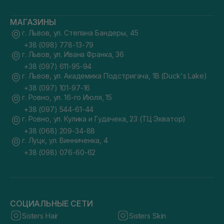
МАГАЗИНЫ
г. Львов, ул. Степана Бандеры, 45
+38 (098) 778-13-79
г. Львов, ул. Ивана Франка, 36
+38 (097) 611-95-94
г. Львов, ул. Академика Подстригача, 1В (Duck's Lake)
+38 (097) 101-97-16
г. Ровно, ул. 16-го Июля, 15
+38 (097) 544-61-44
г. Ровно, ул. Кулика и Гудачека, 23 (ТЦ Экватор)
+38 (068) 209-34-88
г. Луцк, ул. Винниченка, 4
+38 (098) 076-60-62
СОЦИАЛЬНЫЕ СЕТИ
Sisters Hair
Sisters Skin