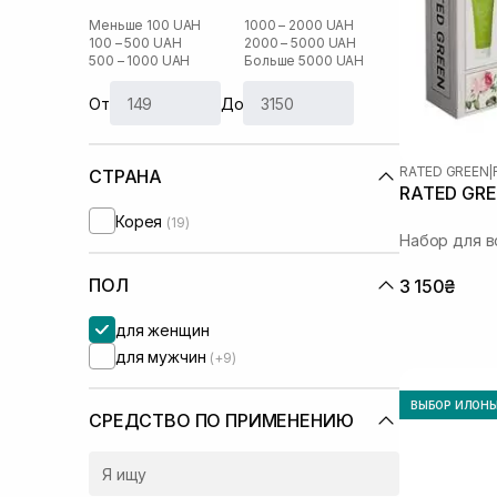
Меньше 100 UAH
1000 – 2000 UAH
100 – 500 UAH
2000 – 5000 UAH
500 – 1000 UAH
Больше 5000 UAH
От
До
RATED GREEN
|
СТРАНА
RATED GRE
Корея
(19)
Набор для в
ПОЛ
3 150₴
для женщин
для мужчин
(+9)
ВЫБОР ИЛОН
СРЕДСТВО ПО ПРИМЕНЕНИЮ