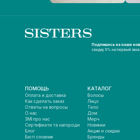
Подпишись на наши но
скидку 5% на первый зака
ПОМОЩЬ
КАТАЛОГ
Оплата и доставка
Волосы
Как сделать заказ
Лицо
Ответы на вопросы
Тело
О нас
Дом
ЗМІ про нас
Мерч
Сертифікати та нагороди
Новинки
Блог
Акции и скидки
Бюті словник
Бренды