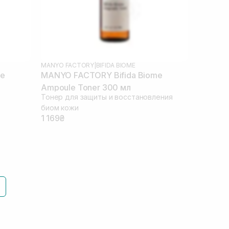
MANYO FACTORY
|
BIFIDA BIOME
me
MANYO FACTORY Bifida Biome
Ampoule Toner 300 мл
Тонер для защиты и восстановления
биом кожи
1 169₴