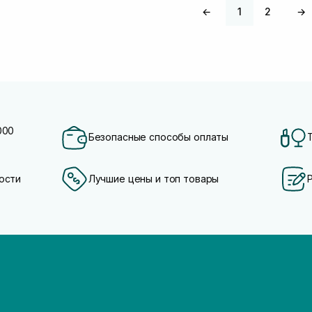
←
1
2
→
000
Безопасные способы оплаты
ости
Лучшие цены и топ товары