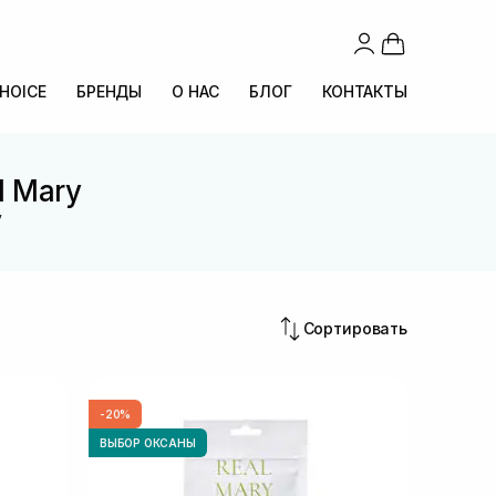
CHOICE
БРЕНДЫ
О НАС
БЛОГ
КОНТАКТЫ
l Mary
y
Сортировать
-20%
ВЫБОР ОКСАНЫ