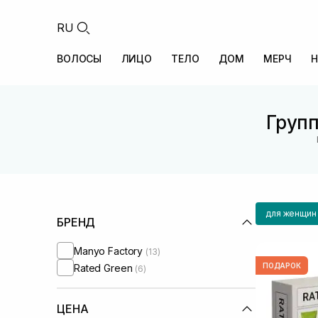
RU
ВОЛОСЫ
ЛИЦО
ТЕЛО
ДОМ
МЕРЧ
Н
Групп
для женщин
БРЕНД
Manyo Factory
(13)
ПОДАРОК
Rated Green
(6)
ЦЕНА