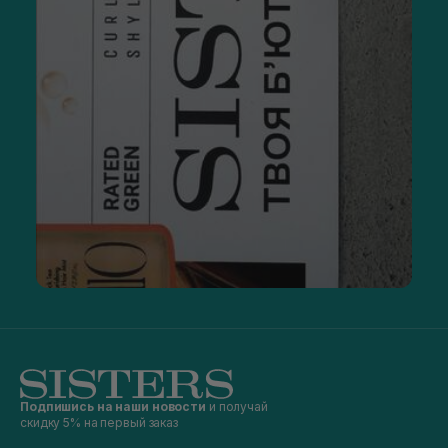
Подпишись на наши новости
и получай
скидку 5% на первый заказ