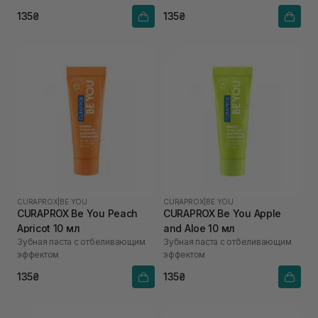
135₴
135₴
CURAPROX
|
BE YOU
CURAPROX
|
BE YOU
CURAPROX Be You Peach
CURAPROX Be You Apple
Apricot 10 мл
and Aloe 10 мл
Зубная паста с отбеливающим
Зубная паста с отбеливающим
эффектом
эффектом
135₴
135₴