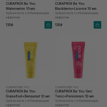
CURAPROX Be You
CURAPROX Be You
Watermelon 10 мл
Blackberry+Licorice 10 мл
Зубная паста с отбеливающим
Зубная паста с отбеливающим
эффектом
эффектом
135₴
135₴
CURAPROX
|
BE YOU
CURAPROX
|
BE YOU
CURAPROX Be You
CURAPROX Be You Gen
Grapefruit+Bergamot 10 мл
Tonic+Persimmon 10 мл
Зубная паста с отбеливающим
Зубная паста с отбеливающим
эффектом
эффектом