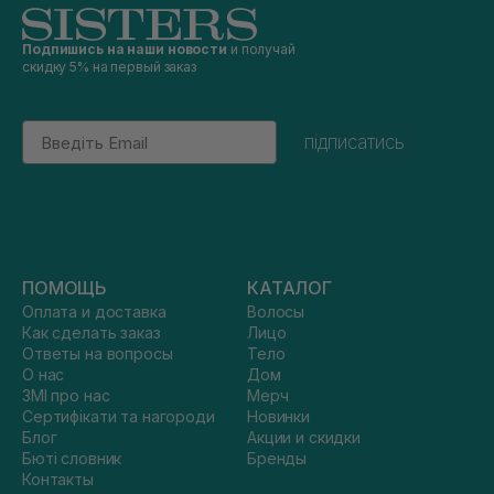
Подпишись на наши новости
и получай
скидку 5% на первый заказ
Email
підписатись
ПОМОЩЬ
КАТАЛОГ
Оплата и доставка
Волосы
Как сделать заказ
Лицо
Ответы на вопросы
Тело
О нас
Дом
ЗМІ про нас
Мерч
Сертифікати та нагороди
Новинки
Блог
Акции и скидки
Бюті словник
Бренды
Контакты