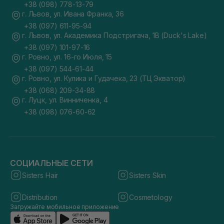
+38 (098) 778-13-79
г. Львов, ул. Ивана Франка, 36
+38 (097) 611-95-94
г. Львов, ул. Академика Подстригача, 1В (Duck's Lake)
+38 (097) 101-97-16
г. Ровно, ул. 16-го Июля, 15
+38 (097) 544-61-44
г. Ровно, ул. Кулика и Гудачека, 23 (ТЦ Экватор)
+38 (068) 209-34-88
г. Луцк, ул. Винниченка, 4
+38 (098) 076-60-62
СОЦИАЛЬНЫЕ СЕТИ
Sisters Hair
Sisters Skin
Distribution
Cosmetology
Загружайте мобильное приложение