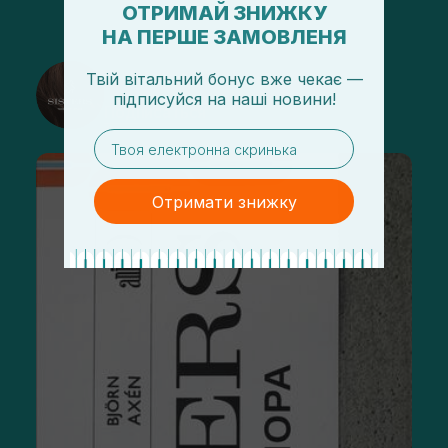
ОТРИМАЙ ЗНИЖКУ
НА ПЕРШЕ ЗАМОВЛЕНЯ
@sisters_stelmakh в Instagram
Твій вітальний бонус вже чекає —
підписуйся
на
наші новини!
Подписаться
email
Отримати знижку