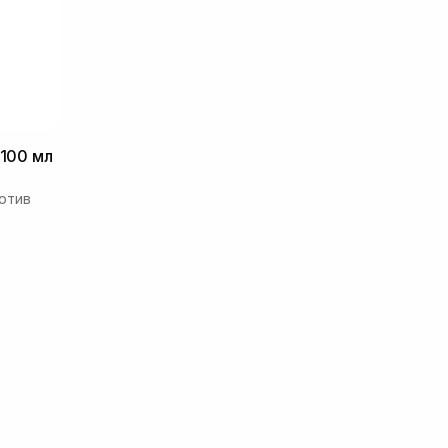
 100 мл
отив