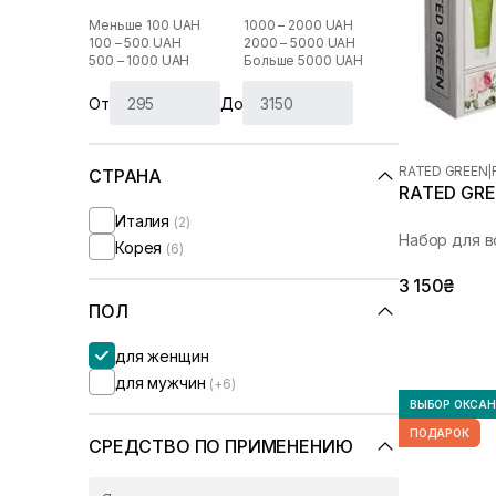
Меньше 100 UAH
1000 – 2000 UAH
100 – 500 UAH
2000 – 5000 UAH
500 – 1000 UAH
Больше 5000 UAH
От
До
RATED GREEN
|
СТРАНА
RATED GRE
Италия
(2)
Набор для в
Корея
(6)
3 150₴
ПОЛ
для женщин
для мужчин
(+6)
ВЫБОР ОКСА
ПОДАРОК
СРЕДСТВО ПО ПРИМЕНЕНИЮ