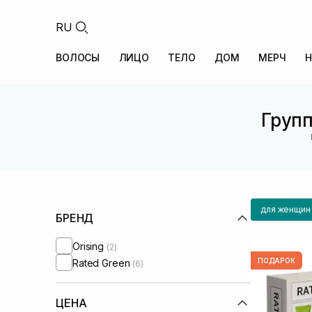
RU
ВОЛОСЫ
ЛИЦО
ТЕЛО
ДОМ
МЕРЧ
Н
Групп
для женщин
БРЕНД
Orising
(2)
ПОДАРОК
Rated Green
(6)
ЦЕНА