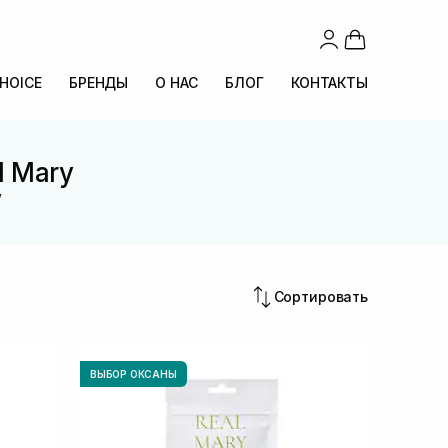
CHOICE
БРЕНДЫ
О НАС
БЛОГ
КОНТАКТЫ
l Mary
y
Сортировать
ВЫБОР ОКСАНЫ