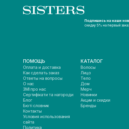
Подпишись на наши но
скидку 5% на первый зака
ПОМОЩЬ
КАТАЛОГ
Оплата и доставка
Волосы
Как сделать заказ
Лицо
Ответы на вопросы
Тело
О нас
Дом
ЗМІ про нас
Мерч
Сертифікати та нагороди
Новинки
Блог
Акции и скидки
Бюті словник
Бренды
Контакты
Условия использования
сайта
Политика