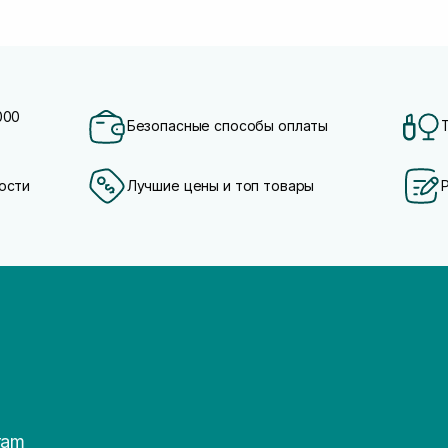
000
Безопасные способы оплаты
ости
Лучшие цены и топ товары
ram