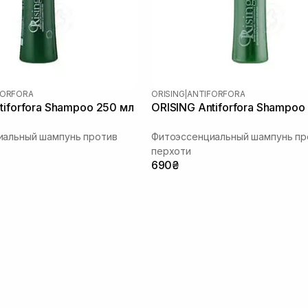
FORFORA
ORISING
|
ANTIFORFORA
tiforfora Shampoo 250 мл
ORISING Antiforfora Shampoo
иальный шампунь против
Фитоэссенциальный шампунь пр
перхоти
690₴