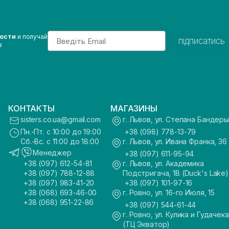
Email
вости
и получай
підписатись
з
КОНТАКТЫ
МАГАЗИНЫ
sisters.co.ua@gmail.com
г. Львов, ул. Степана Бандеры
Пн.-Пт. с 10:00 до 19:00
+38 (098) 778-13-79
Сб.-Вс. с 11:00 до 18:00
г. Львов, ул. Ивана Франка, 36
Менеджер
+38 (097) 611-95-94
+38 (097) 612-54-81
г. Львов, ул. Академика
+38 (097) 788-12-88
Подстригача, 1В (Duck's Lake)
+38 (097) 983-41-20
+38 (097) 101-97-16
+38 (068) 693-46-00
г. Ровно, ул. 16-го Июля, 15
+38 (068) 951-22-86
+38 (097) 544-61-44
г. Ровно, ул. Кулика и Гудачека
(ТЦ Экватор)