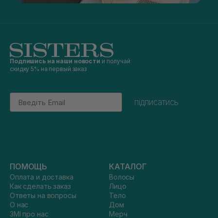
Подпишись на наши новости
и получай
скидку 5% на первый заказ
Email
підписатись
ПОМОЩЬ
КАТАЛОГ
Оплата и доставка
Волосы
Как сделать заказ
Лицо
Ответы на вопросы
Тело
О нас
Дом
ЗМІ про нас
Мерч