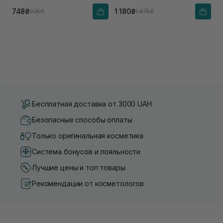
соком розмарина
748₴
1 180₴
935₴
1 475₴
Бесплатная доставка от 3000 UAH
Безопасные способы оплаты
Только оригинальная косметика
Система бонусов и лояльности
Лучшие цены и топ товары
Рекомендации от косметологов