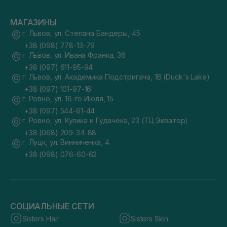
МАГАЗИНЫ
г. Львов, ул. Степана Бандеры, 45
+38 (098) 778-13-79
г. Львов, ул. Ивана Франка, 36
+38 (097) 611-95-94
г. Львов, ул. Академика Подстригача, 1В (Duck's Lake)
+38 (097) 101-97-16
г. Ровно, ул. 16-го Июля, 15
+38 (097) 544-61-44
г. Ровно, ул. Кулика и Гудачека, 23 (ТЦ Экватор)
+38 (068) 209-34-88
г. Луцк, ул. Винниченка, 4
+38 (098) 076-60-62
СОЦИАЛЬНЫЕ СЕТИ
Sisters Hair
Sisters Skin