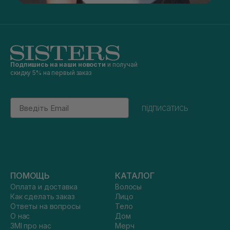
Подпишись на наши новости
и получай
скидку 5% на первый заказ
Email
підписатись
ПОМОЩЬ
КАТАЛОГ
Оплата и доставка
Волосы
Как сделать заказ
Лицо
Ответы на вопросы
Тело
О нас
Дом
ЗМІ про нас
Мерч