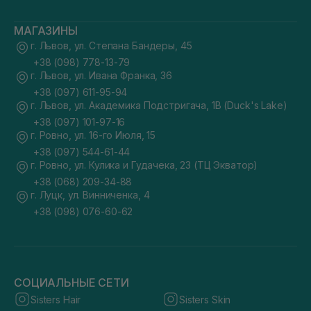
МАГАЗИНЫ
г. Львов, ул. Степана Бандеры, 45
+38 (098) 778-13-79
г. Львов, ул. Ивана Франка, 36
+38 (097) 611-95-94
г. Львов, ул. Академика Подстригача, 1В (Duck's Lake)
+38 (097) 101-97-16
г. Ровно, ул. 16-го Июля, 15
+38 (097) 544-61-44
г. Ровно, ул. Кулика и Гудачека, 23 (ТЦ Экватор)
+38 (068) 209-34-88
г. Луцк, ул. Винниченка, 4
+38 (098) 076-60-62
СОЦИАЛЬНЫЕ СЕТИ
Sisters Hair
Sisters Skin