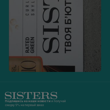
Подпишись на наши новости
и получай
скидку 5% на первый заказ