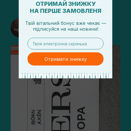
ОТРИМАЙ ЗНИЖКУ
НА ПЕРШЕ ЗАМОВЛЕНЯ
@sisters_stelmakh в Instagram
Твій вітальний бонус вже чекає —
підписуйся
на
наші новини!
Подписаться
email
Отримати знижку