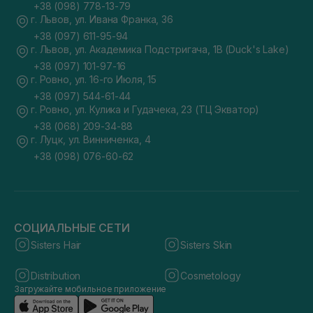
+38 (098) 778-13-79
г. Львов, ул. Ивана Франка, 36
+38 (097) 611-95-94
г. Львов, ул. Академика Подстригача, 1В (Duck's Lake)
+38 (097) 101-97-16
г. Ровно, ул. 16-го Июля, 15
+38 (097) 544-61-44
г. Ровно, ул. Кулика и Гудачека, 23 (ТЦ Экватор)
+38 (068) 209-34-88
г. Луцк, ул. Винниченка, 4
+38 (098) 076-60-62
СОЦИАЛЬНЫЕ СЕТИ
Sisters Hair
Sisters Skin
Distribution
Cosmetology
Загружайте мобильное приложение