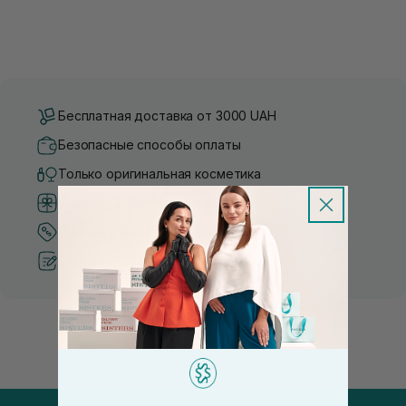
Бесплатная доставка от 3000 UAH
Безопасные способы оплаты
Только оригинальная косметика
Система бонусов и лояльности
Лучшие цены и топ товары
Рекомендации от косметологов