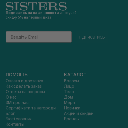
Подпишись на наши новости
и получай
скидку 5% на первый заказ
Email
підписатись
ПОМОЩЬ
КАТАЛОГ
Оплата и доставка
Волосы
Как сделать заказ
Лицо
Ответы на вопросы
Тело
О нас
Дом
ЗМІ про нас
Мерч
Сертифікати та нагороди
Новинки
Блог
Акции и скидки
Бюті словник
Бренды
Контакты