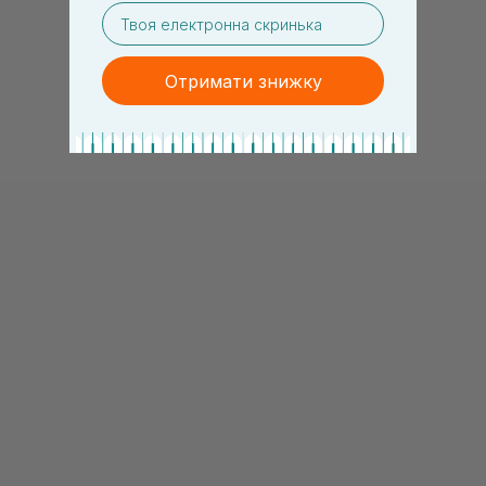
email
Отримати знижку