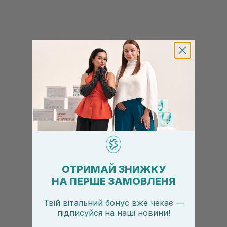
ОТРИМАЙ ЗНИЖКУ
НА ПЕРШЕ ЗАМОВЛЕНЯ
Твій вітальний бонус вже чекає —
підписуйся
на
наші новини!