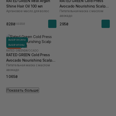
RATED GREEN Real Argan
RATED GREEN Cold Press
Shine Hair Oil 100 мл
Avocado Nourishing Scalp
Аргановое масло для волос
Питательная маска с маслом
Pack 50 мл
авокадо
828₴
295₴
1 035₴
ВЫБОР ОКСАНЫ
ВЫБОР ИЛОНЫ
RATED GREEN
ПОДАРОК
|
AVOCADO
RATED GREEN Cold Press
Avocado Nourishing Scalp
Питательная маска с маслом
Pack 200 мл
авокадо
1 065₴
Показать больше