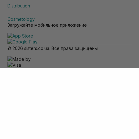
Distribution
Cosmetology
Загружайте мобильное приложение
© 2026 sisters.co.ua. Все права защищены
Обратите внимание
Товар доступен только для самовывоза
Добавить в корзину
Отменить
Вход