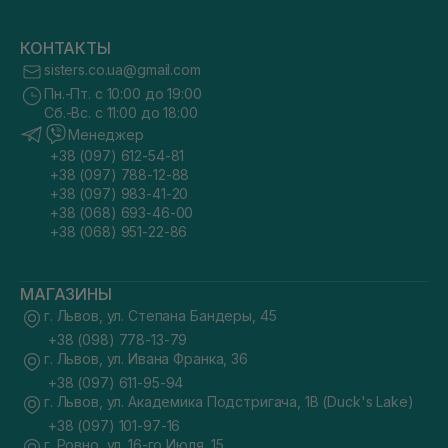
КОНТАКТЫ
sisters.co.ua@gmail.com
Пн.-Пт. с 10:00 до 19:00
Сб.-Вс. с 11:00 до 18:00
Менеджер
+38 (097) 612-54-81
+38 (097) 788-12-88
+38 (097) 983-41-20
+38 (068) 693-46-00
+38 (068) 951-22-86
МАГАЗИНЫ
г. Львов, ул. Степана Бандеры, 45
+38 (098) 778-13-79
г. Львов, ул. Ивана Франка, 36
+38 (097) 611-95-94
г. Львов, ул. Академика Подстригача, 1В (Duck's Lake)
+38 (097) 101-97-16
г. Ровно, ул. 16-го Июля, 15