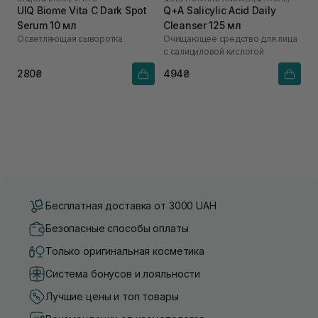
UIQ Biome Vita C Dark Spot
Q+A Salicylic Acid Daily
Serum 10 мл
Cleanser 125 мл
Осветляющая сыворотка
Очищающее средство для лица
с салициловой кислотой
280₴
494₴
Бесплатная доставка от 3000 UAH
Безопасные способы оплаты
Только оригинальная косметика
Система бонусов и лояльности
Лучшие цены и топ товары