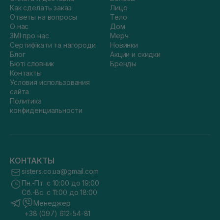
Как сделать заказ
Лицо
Ответы на вопросы
Тело
О нас
Дом
ЗМІ про нас
Мерч
Сертифікати та нагороди
Новинки
Блог
Акции и скидки
Бюті словник
Бренды
Контакты
Условия использования
сайта
Политика
конфиденциальности
КОНТАКТЫ
sisters.co.ua@gmail.com
Пн.-Пт. с 10:00 до 19:00
Сб.-Вс. с 11:00 до 18:00
Менеджер
+38 (097) 612-54-81