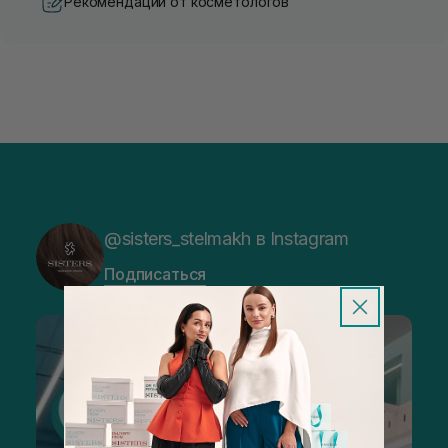
Рекомендации от косметологов
@sisters_stelmakh в Instagram
Подписаться