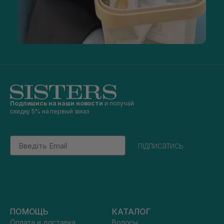
Подпишись на наши новости
и получай
скидку 5% на первый заказ
Email
підписатись
ПОМОЩЬ
КАТАЛОГ
Оплата и доставка
Волосы