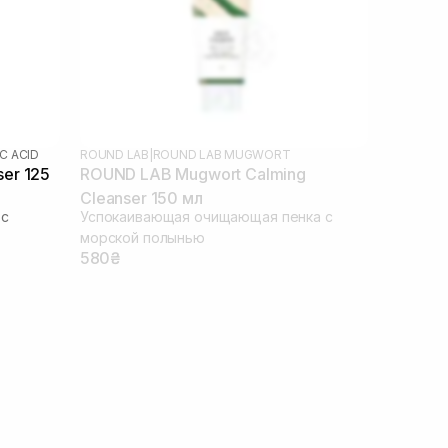
C ACID
ROUND LAB
|
ROUND LAB MUGWORT
ser 125
ROUND LAB Mugwort Calming
Cleanser 150 мл
 с
Успокаивающая очищающая пенка с
морской полынью
580₴