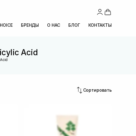
CHOICE
БРЕНДЫ
О НАС
БЛОГ
КОНТАКТЫ
cylic Acid
 Acid
Сортировать