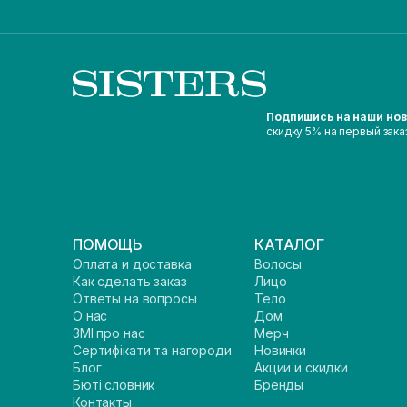
Подпишись на наши но
скидку 5% на первый зака
ПОМОЩЬ
КАТАЛОГ
Оплата и доставка
Волосы
Как сделать заказ
Лицо
Ответы на вопросы
Тело
О нас
Дом
ЗМІ про нас
Мерч
Сертифікати та нагороди
Новинки
Блог
Акции и скидки
Бюті словник
Бренды
Контакты