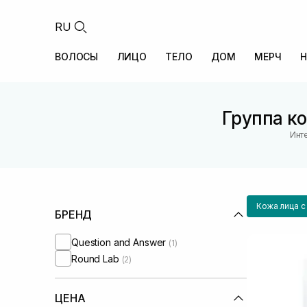
RU
ВОЛОСЫ
ЛИЦО
ТЕЛО
ДОМ
МЕРЧ
Н
Группа ко
Инт
Кожа лица с
БРЕНД
Question and Answer
(1)
Round Lab
(2)
ЦЕНА