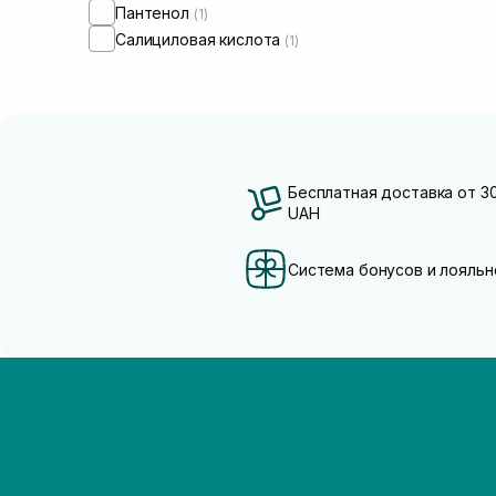
Пантенол
(1)
Салициловая кислота
(1)
Бесплатная доставка от 3
UAH
Система бонусов и лояльн