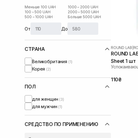
Меньше 100 UAH
1000 – 2000 UAH
100 – 500 UAH
2000 – 5000 UAH
500 – 1000 UAH
Больше 5000 UAH
От
До
ROUND LAB
|
R
СТРАНА
ROUND LAB
Sheet 1 шт
Великобритания
(1)
Успокаивающ
Корея
(2)
110₴
ПОЛ
для женщин
(3)
для мужчин
(1)
СРЕДСТВО ПО ПРИМЕНЕНИЮ