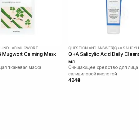
OUND LAB MUGWORT
QUESTION AND ANSWER
|
Q+A SALICYLI
 Mugwort Calming Mask
Q+A Salicylic Acid Daily Clean
мл
ая тканевая маска
Очищающее средство для лица
салициловой кислотой
494₴