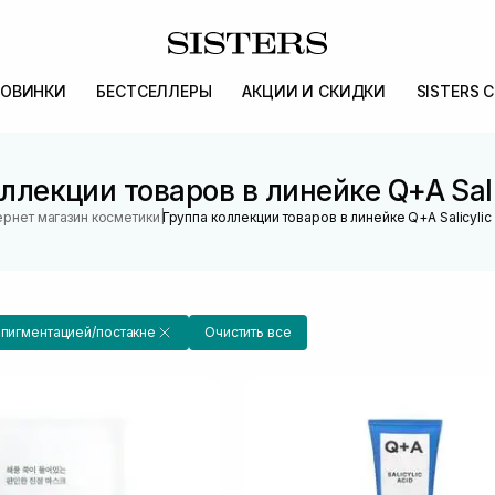
ОВИНКИ
БЕСТСЕЛЛЕРЫ
АКЦИИ И СКИДКИ
SISTERS 
ллекции товаров в линейке Q+A Sali
|
ернет магазин косметики
Группа коллекции товаров в линейке Q+A Salicylic
 пигментацией/постакне
Очистить все