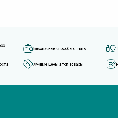
000
Безопасные способы оплаты
ости
Лучшие цены и топ товары