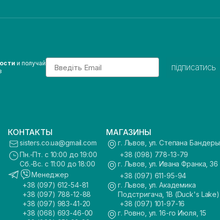
Email
вости
и получай
підписатись
з
КОНТАКТЫ
МАГАЗИНЫ
sisters.co.ua@gmail.com
г. Львов, ул. Степана Бандеры
Пн.-Пт. с 10:00 до 19:00
+38 (098) 778-13-79
Сб.-Вс. с 11:00 до 18:00
г. Львов, ул. Ивана Франка, 36
Менеджер
+38 (097) 611-95-94
+38 (097) 612-54-81
г. Львов, ул. Академика
+38 (097) 788-12-88
Подстригача, 1В (Duck's Lake)
+38 (097) 983-41-20
+38 (097) 101-97-16
+38 (068) 693-46-00
г. Ровно, ул. 16-го Июля, 15