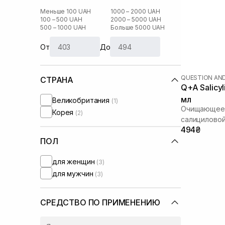
Меньше 100 UAH
1000 – 2000 UAH
100 – 500 UAH
2000 – 5000 UAH
500 – 1000 UAH
Больше 5000 UAH
От
До
QUESTION AN
СТРАНА
Q+A Salicyl
мл
Великобритания
(1)
Очищающее 
Корея
(2)
салициловой
494₴
ПОЛ
для женщин
(3)
для мужчин
(3)
СРЕДСТВО ПО ПРИМЕНЕНИЮ