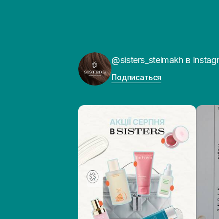
@sisters_stelmakh в Instag
Подписаться