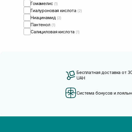
Гомамелис
(1)
Гиалуроновая кислота
(2)
Ниацинамид
(2)
Пантенол
(1)
Салициловая кислота
(1)
Бесплатная доставка от 3
UAH
Система бонусов и лояльн