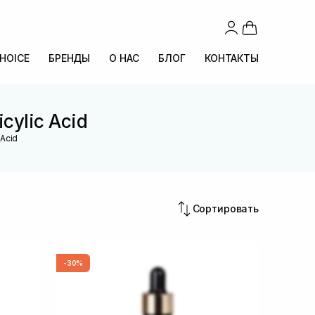
CHOICE
БРЕНДЫ
О НАС
БЛОГ
КОНТАКТЫ
cylic Acid
 Acid
Сортировать
-30%