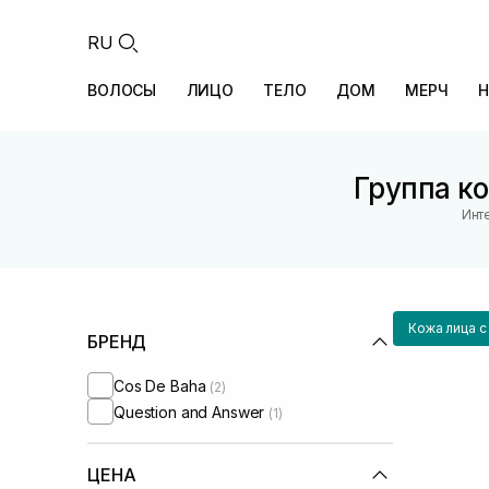
RU
ВОЛОСЫ
ЛИЦО
ТЕЛО
ДОМ
МЕРЧ
Н
Группа ко
Инт
Кожа лица с
БРЕНД
Cos De Baha
(2)
Question and Answer
(1)
ЦЕНА