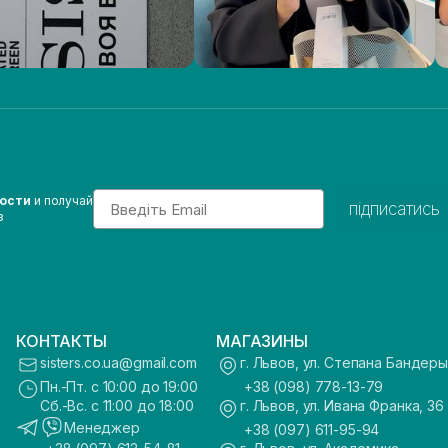
Email
вости
и получай
підписатись
з
КОНТАКТЫ
МАГАЗИНЫ
sisters.co.ua@gmail.com
г. Львов, ул. Степана Бандеры
Пн.-Пт. с 10:00 до 19:00
+38 (098) 778-13-79
Сб.-Вс. с 11:00 до 18:00
г. Львов, ул. Ивана Франка, 36
Менеджер
+38 (097) 611-95-94