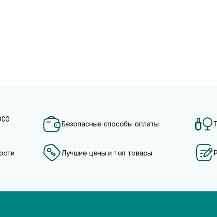
000
Безопасные способы оплаты
ости
Лучшие цены и топ товары