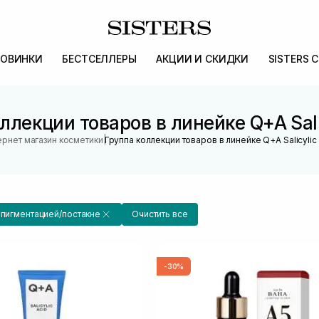
ОВИНКИ
БЕСТСЕЛЛЕРЫ
АКЦИИ И СКИДКИ
SISTERS 
ллекции товаров в линейке Q+A Sali
|
ернет магазин косметики
Группа коллекции товаров в линейке Q+A Salicylic
 пигментацией/постакне
Очистить все
-30%