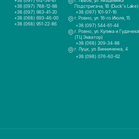
+38 (097) 612-54-81
г. Львов, ул. Академика
+38 (097) 788-12-88
Подстригача, 1В (Duck's Lake)
+38 (097) 983-41-20
+38 (097) 101-97-16
+38 (068) 693-46-00
г. Ровно, ул. 16-го Июля, 15
+38 (068) 951-22-86
+38 (097) 544-61-44
г. Ровно, ул. Кулика и Гудачека
(ТЦ Экватор)
+38 (068) 209-34-88
г. Луцк, ул. Винниченка, 4
+38 (098) 076-60-62