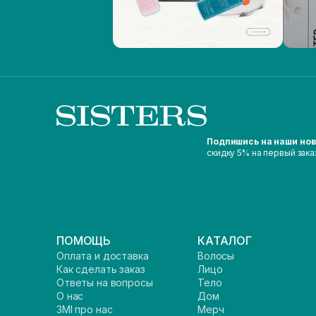
Подпишись на наши но
скидку 5% на первый зака
ПОМОЩЬ
КАТАЛОГ
Оплата и доставка
Волосы
Как сделать заказ
Лицо
Ответы на вопросы
Тело
О нас
Дом
ЗМІ про нас
Мерч