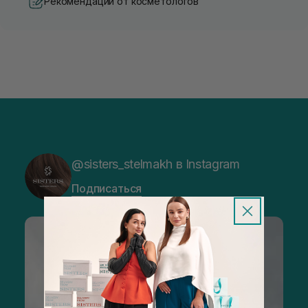
Рекомендации от косметологов
@sisters_stelmakh в Instagram
Подписаться