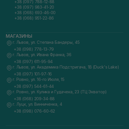
+38 (097) 788-12-88
+38 (097) 983-41-20
+38 (068) 693-46-00
+38 (068) 951-22-86
МАГАЗИНЫ
г. Львов, ул. Степана Бандеры, 45
+38 (098) 778-13-79
г. Львов, ул. Ивана Франка, 36
+38 (097) 611-95-94
г. Львов, ул. Академика Подстригача, 1В (Duck's Lake)
+38 (097) 101-97-16
г. Ровно, ул. 16-го Июля, 15
+38 (097) 544-61-44
г. Ровно, ул. Кулика и Гудачека, 23 (ТЦ Экватор)
+38 (068) 209-34-88
г. Луцк, ул. Винниченка, 4
+38 (098) 076-60-62