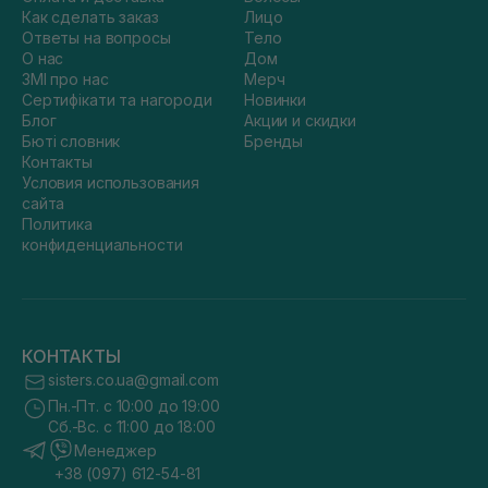
Как сделать заказ
Лицо
Ответы на вопросы
Тело
О нас
Дом
ЗМІ про нас
Мерч
Сертифікати та нагороди
Новинки
Блог
Акции и скидки
Бюті словник
Бренды
Контакты
Условия использования
сайта
Политика
конфиденциальности
КОНТАКТЫ
sisters.co.ua@gmail.com
Пн.-Пт. с 10:00 до 19:00
Сб.-Вс. с 11:00 до 18:00
Менеджер
+38 (097) 612-54-81