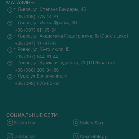
МАГАЗИНЫ
г. Львов, ул. Степана Бандеры, 45
+38 (098) 778-13-79
г. Львов, ул. Ивана Франка, 36
+38 (097) 611-95-94
г. Львов, ул. Академика Подстригача, 1В (Duck's Lake)
+38 (097) 101-97-16
г. Ровно, ул. 16-го Июля, 15
+38 (097) 544-61-44
г. Ровно, ул. Кулика и Гудачека, 23 (ТЦ Экватор)
+38 (068) 209-34-88
г. Луцк, ул. Винниченка, 4
+38 (098) 076-60-62
СОЦИАЛЬНЫЕ СЕТИ
Sisters Hair
Sisters Skin
Distribution
Cosmetology