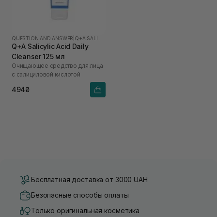
QUESTION AND ANSWER
|
Q+A SALICYLIC ACID
Q+A Salicylic Acid Daily
Cleanser 125 мл
Очищающее средство для лица
с салициловой кислотой
494₴
Бесплатная доставка от 3000 UAH
Безопасные способы оплаты
Только оригинальная косметика