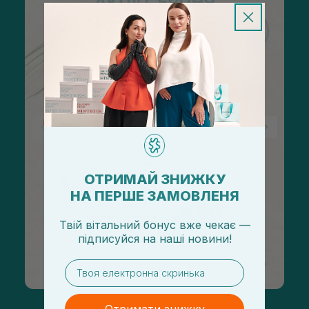
ОТРИМАЙ ЗНИЖКУ
НА ПЕРШЕ ЗАМОВЛЕНЯ
Твій вітальний бонус вже чекає —
підписуйся
на
наші новини!
email