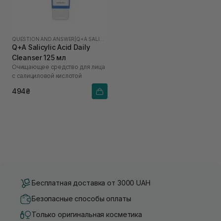
QUESTION AND ANSWER
|
Q+A SALICYLIC ACID
Q+A Salicylic Acid Daily
Cleanser 125 мл
Очищающее средство для лица
с салициловой кислотой
494₴
Бесплатная доставка от 3000 UAH
Безопасные способы оплаты
Только оригинальная косметика