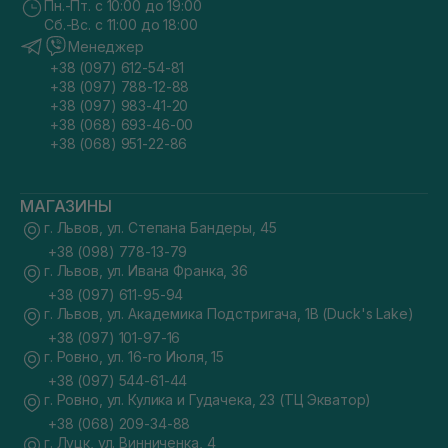
Пн.-Пт. с 10:00 до 19:00
Сб.-Вс. с 11:00 до 18:00
Менеджер
+38 (097) 612-54-81
+38 (097) 788-12-88
+38 (097) 983-41-20
+38 (068) 693-46-00
+38 (068) 951-22-86
МАГАЗИНЫ
г. Львов, ул. Степана Бандеры, 45
+38 (098) 778-13-79
г. Львов, ул. Ивана Франка, 36
+38 (097) 611-95-94
г. Львов, ул. Академика Подстригача, 1В (Duck's Lake)
+38 (097) 101-97-16
г. Ровно, ул. 16-го Июля, 15
+38 (097) 544-61-44
г. Ровно, ул. Кулика и Гудачека, 23 (ТЦ Экватор)
+38 (068) 209-34-88
г. Луцк, ул. Винниченка, 4