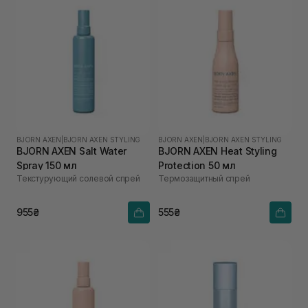
BJORN AXEN
|
BJORN AXEN STYLING
BJORN AXEN
|
BJORN AXEN STYLING
BJORN AXEN Salt Water
BJORN AXEN Heat Styling
Spray 150 мл
Protection 50 мл
Текстурующий солевой спрей
Термозащитный спрей
955₴
555₴