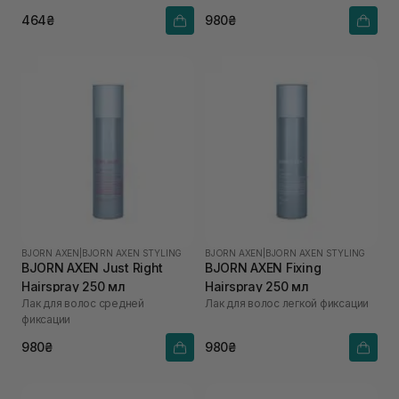
464₴
980₴
BJORN AXEN
|
BJORN AXEN STYLING
BJORN AXEN
|
BJORN AXEN STYLING
BJORN AXEN Just Right
BJORN AXEN Fixing
Hairspray 250 мл
Hairspray 250 мл
Лак для волос средней
Лак для волос легкой фиксации
фиксации
980₴
980₴