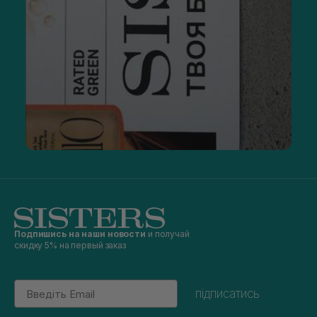
Подпишись на наши новости
и получай
скидку 5% на первый заказ
Email
підписатись