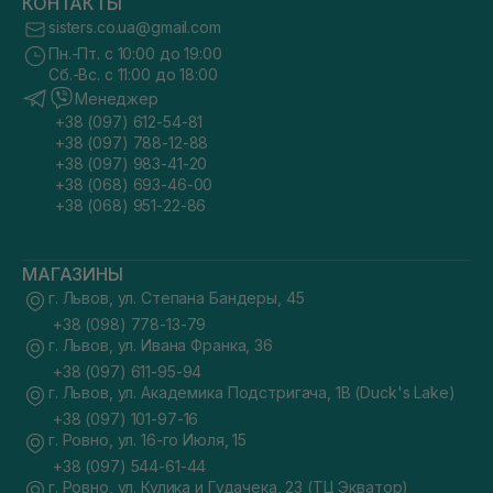
КОНТАКТЫ
sisters.co.ua@gmail.com
Пн.-Пт. с 10:00 до 19:00
Сб.-Вс. с 11:00 до 18:00
Менеджер
+38 (097) 612-54-81
+38 (097) 788-12-88
+38 (097) 983-41-20
+38 (068) 693-46-00
+38 (068) 951-22-86
МАГАЗИНЫ
г. Львов, ул. Степана Бандеры, 45
+38 (098) 778-13-79
г. Львов, ул. Ивана Франка, 36
+38 (097) 611-95-94
г. Львов, ул. Академика Подстригача, 1В (Duck's Lake)
+38 (097) 101-97-16
г. Ровно, ул. 16-го Июля, 15
+38 (097) 544-61-44
г. Ровно, ул. Кулика и Гудачека, 23 (ТЦ Экватор)