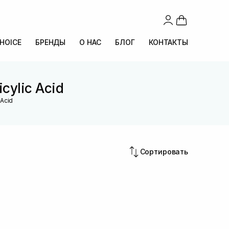
CHOICE
БРЕНДЫ
О НАС
БЛОГ
КОНТАКТЫ
cylic Acid
 Acid
Сортировать