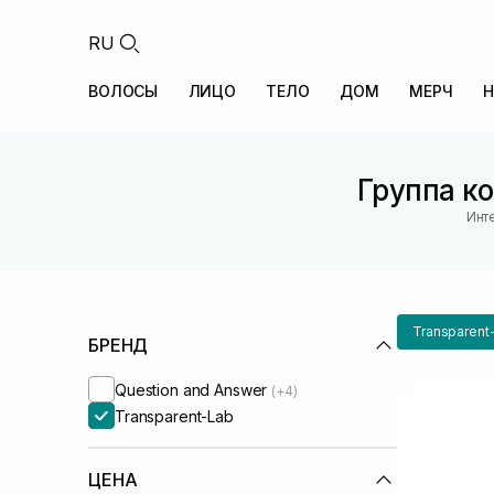
RU
ВОЛОСЫ
ЛИЦО
ТЕЛО
ДОМ
МЕРЧ
Н
Группа ко
Инт
Transparent
БРЕНД
Question and Answer
(+4)
Transparent-Lab
ЦЕНА