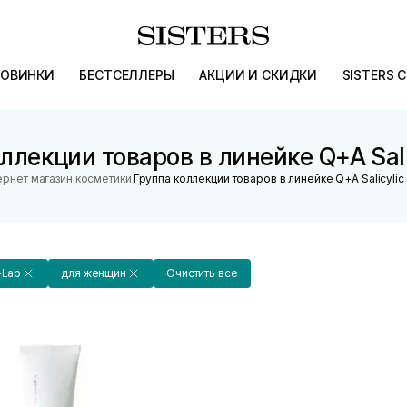
ОВИНКИ
БЕСТСЕЛЛЕРЫ
АКЦИИ И СКИДКИ
SISTERS 
ллекции товаров в линейке Q+A Sali
|
ернет магазин косметики
Группа коллекции товаров в линейке Q+A Salicylic
-Lab
для женщин
Очистить все