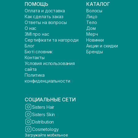
ПОМОЩЬ
КАТАЛОГ
Оплата и доставка
Волосы
Как сделать заказ
Лицо
Ответы на вопросы
Тело
О нас
Дом
ЗМІ про нас
Мерч
Сертифікати та нагороди
Новинки
Блог
Акции и скидки
Бюті словник
Бренды
Контакты
Условия использования
сайта
Политика
конфиденциальности
СОЦИАЛЬНЫЕ СЕТИ
Sisters Hair
Sisters Skin
Distribution
Cosmetology
Загружайте мобильное