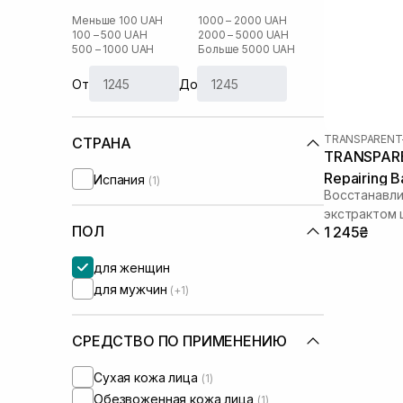
Меньше 100 UAH
1000 – 2000 UAH
100 – 500 UAH
2000 – 5000 UAH
500 – 1000 UAH
Больше 5000 UAH
От
До
TRANSPARENT
СТРАНА
TRANSPARE
Repairing 
Испания
(1)
Восстанавли
экстрактом 
ПОЛ
1 245₴
для женщин
для мужчин
(+1)
СРЕДСТВО ПО ПРИМЕНЕНИЮ
Сухая кожа лица
(1)
Обезвоженная кожа лица
(1)