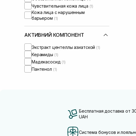
Чувствительная кожа лица
(1)
Кожа лица с нарушенным
барьером
(1)
АКТИВНИЙ КОМПОНЕНТ
Экстракт центеллы азиатской
(1)
Керамиды
(1)
Мадекасосид
(1)
Пантенол
(1)
Бесплатная доставка от 3
UAH
Система бонусов и лояльн