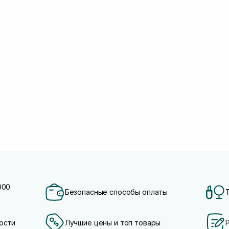
000
Безопасные способы оплаты
ости
Лучшие цены и топ товары