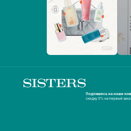
Подпишись на наши но
скидку 5% на первый зака