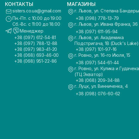
КОНТАКТЫ
МАГАЗИНЫ
sisters.co.ua@gmail.com
г. Львов, ул. Степана Бандеры
Пн.-Пт. с 10:00 до 19:00
+38 (098) 778-13-79
Сб.-Вс. с 11:00 до 18:00
г. Львов, ул. Ивана Франка, 36
Менеджер
+38 (097) 611-95-94
+38 (097) 612-54-81
г. Львов, ул. Академика
+38 (097) 788-12-88
Подстригача, 1В (Duck's Lake)
+38 (097) 983-41-20
+38 (097) 101-97-16
+38 (068) 693-46-00
г. Ровно, ул. 16-го Июля, 15
+38 (068) 951-22-86
+38 (097) 544-61-44
г. Ровно, ул. Кулика и Гудачека
(ТЦ Экватор)
+38 (068) 209-34-88
г. Луцк, ул. Винниченка, 4
+38 (098) 076-60-62