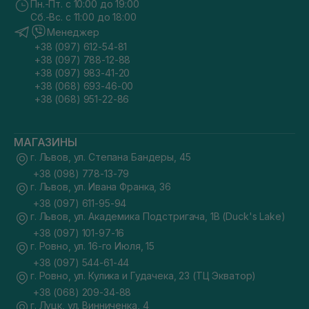
Пн.-Пт. с 10:00 до 19:00
Сб.-Вс. с 11:00 до 18:00
Менеджер
+38 (097) 612-54-81
+38 (097) 788-12-88
+38 (097) 983-41-20
+38 (068) 693-46-00
+38 (068) 951-22-86
МАГАЗИНЫ
г. Львов, ул. Степана Бандеры, 45
+38 (098) 778-13-79
г. Львов, ул. Ивана Франка, 36
+38 (097) 611-95-94
г. Львов, ул. Академика Подстригача, 1В (Duck's Lake)
+38 (097) 101-97-16
г. Ровно, ул. 16-го Июля, 15
+38 (097) 544-61-44
г. Ровно, ул. Кулика и Гудачека, 23 (ТЦ Экватор)
+38 (068) 209-34-88
г. Луцк, ул. Винниченка, 4