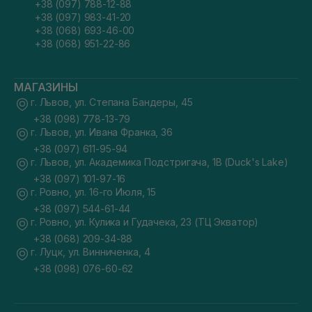
+38 (097) 788-12-88
+38 (097) 983-41-20
+38 (068) 693-46-00
+38 (068) 951-22-86
МАГАЗИНЫ
г. Львов, ул. Степана Бандеры, 45
+38 (098) 778-13-79
г. Львов, ул. Ивана Франка, 36
+38 (097) 611-95-94
г. Львов, ул. Академика Подстригача, 1В (Duck's Lake)
+38 (097) 101-97-16
г. Ровно, ул. 16-го Июля, 15
+38 (097) 544-61-44
г. Ровно, ул. Кулика и Гудачека, 23 (ТЦ Экватор)
+38 (068) 209-34-88
г. Луцк, ул. Винниченка, 4
+38 (098) 076-60-62