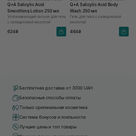
Q+A Salicylic Acid
Q+A Salicylic Acid Body
Smoothing Lotion 250 мл
Wash 250 мл
Успокаивающий лосьон для тела
Гель для тела с салициловой
с салициловой кислотой
кислотой
624₴
464₴
Бесплатная доставка от 3000 UAH
Безопасные способы оплаты
Только оригинальная косметика
Система бонусов и лояльности
Лучшие цены и топ товары