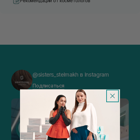
Рекомендации от косметологов
@sisters_stelmakh в Instagram
Подписаться