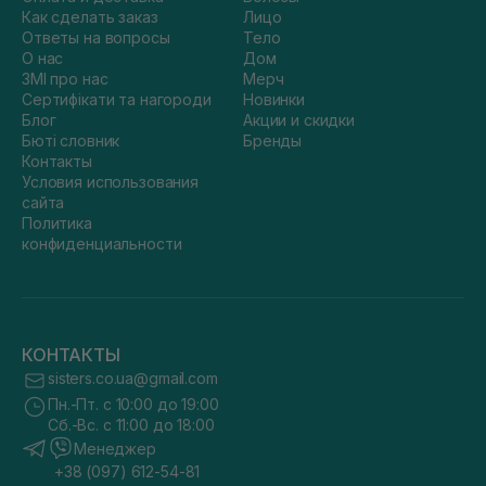
Как сделать заказ
Лицо
Ответы на вопросы
Тело
О нас
Дом
ЗМІ про нас
Мерч
Сертифікати та нагороди
Новинки
Блог
Акции и скидки
Бюті словник
Бренды
Контакты
Условия использования
сайта
Политика
конфиденциальности
КОНТАКТЫ
sisters.co.ua@gmail.com
Пн.-Пт. с 10:00 до 19:00
Сб.-Вс. с 11:00 до 18:00
Менеджер
+38 (097) 612-54-81