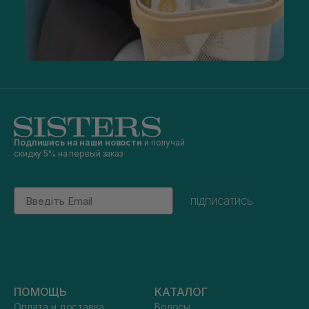
Подпишись на наши новости
и получай
скидку 5% на первый заказ
Email
підписатись
ПОМОЩЬ
КАТАЛОГ
Оплата и доставка
Волосы